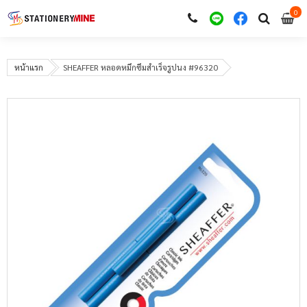
0
i
0
หน้าแรก
SHEAFFER หลอดหมึกซึมสำเร็จรูปนง #96320