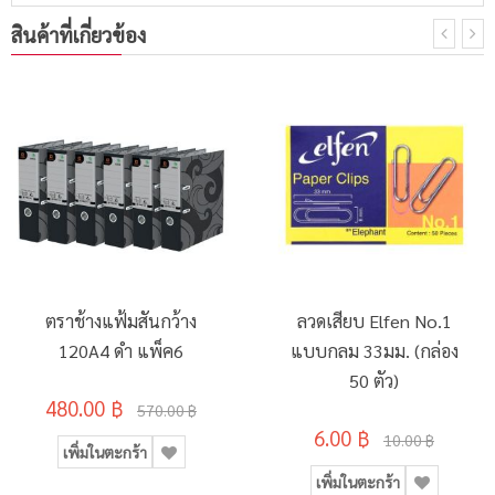
สินค้าที่เกี่ยวข้อง
ตราช้างแฟ้มสันกว้าง
ลวดเสียบ Elfen No.1
120A4 ดำ แพ็ค6
แบบกลม 33มม. (กล่อง
50 ตัว)
480.00 ฿
570.00 ฿
6.00 ฿
10.00 ฿
เพิ่มในตะกร้า
เพิ่มในตะกร้า