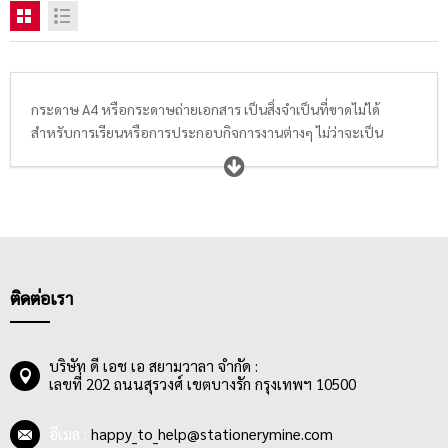
กระดาษ A4 หรือกระดาษถ่ายเอกสาร เป็นสิ่งจำเป็นที่ขาดไม่ได้
สำหรับการเรียนหรือการประกอบกิจการงานต่างๆ ไม่ว่าจะเป็น
โรงเรียน มหาวิทยาลัย สถาบันการศึกษา, ธุรกิจโรงพิมพ์, สำนักงาน,
หน่วยงานราชการ หรือธุรกิจอื่นๆ จำเป็นต้องใช้กระดาษในการพิมพ์
ข้อมูล หรือถ่ายเอกสารทั้งสิ้น จึงทำให้กระดาษพิมพ์ กระดาษถ่าย
เอกสาร โดยเฉพาะขนาด A4 ถือเป็นสินค้าที่มีความต้องการเป็นอย่าง
มาก ในท้องตลาด มีกระดาษ A4 หลากหลายแบรนด์ และหลายระดับ
ราคาให้เลือกซื้อ ผู้ใช้ควรเลือกซื้อกระดาษ A4 ที่มีเนื้อกระดาษ
คุณภาพดี สีขาว เนียนเรียบ สามารถใช้งานได้ทั้ง 2 ด้าน มีความหนา
ติดต่อเรา
หรือแกรมกระดาษที่เหมาะสม โดยกระดาษ 70-80 แกรม เหมาะกับ
งานเขียน งานพิมพ์ หรืองานถ่ายเอกสาร สามารถพิมพ์งานได้ โดยสีน้ำ
หมึกติดคมชัด น้ำหมึกไม่ทะลุไปอีกด้านของกระดาษ ทำให้งานพิมพ์
บริษัท ดี เอช เอ สยามวาลา จำกัด :
เลขที่ 202 ถนนสุรวงศ์ เขตบางรัก กรุงเทพฯ 10500
หรืองานถ่ายเอกสารสะอาด เรียบร้อย อ่านข้อความได้ชัดเจน
อีเมล :
happy_to_help@stationerymine.com