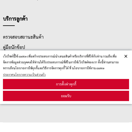
บริการลูกค้า
ตรวจสอบสถานะสินค้า
คู่มือนักช้อป
×
เว็ปไซต์นี้ใช้ cookie เพื่อสร้างประสบการณ์นำเสนอสินค้าหรือบริการที่ดีให้กับท่าน รวมถึงเพื่อ
วิธีลบคุกกี้
จัดการข้อมูลส่วนบุคคลให้ท่านได้รับประสบการณ์ที่ดีในการใช้เว็ปไซต์ของเรา ทั้งนี้ท่านสามารถ
ทราบถึงนโยบายการใช้คุกกี้และวิธีการจัดการคุกกี้ ได้ ที่ นโยบายการใช้งาน cookie
ประกาศนโยบายความเป็นส่วนตัว
สมัครรับข่าวสาร
การตั้งค่าคุกกี้
รับข่าวสาร
ยอมรับ