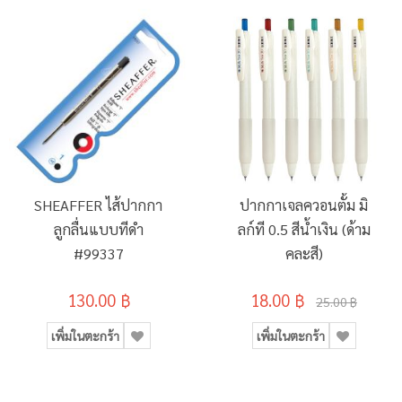
SHEAFFER ไส้ปากกา
ปากกาเจลควอนตั้ม มิ
ลูกลื่นแบบทีดำ
ลก์ที 0.5 สีน้ำเงิน (ด้าม
#99337
คละสี)
130.00 ฿
18.00 ฿
25.00 ฿
เพิ่มในตะกร้า
เพิ่มในตะกร้า