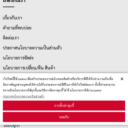
เกี่ยวกับเรา
คำถามที่พบบ่อย
ติดต่อเรา
ประกาศนโยบายความเป็นส่วนตัว
นโยบายการจัดส่ง
นโยบายการเปลี่ยน/คืน สินค้า
×
เว็ปไซต์นี้ใช้ cookie เพื่อสร้างประสบการณ์นำเสนอสินค้าหรือบริการที่ดีให้กับท่าน รวมถึงเพื่อ
จัดการข้อมูลส่วนบุคคลให้ท่านได้รับประสบการณ์ที่ดีในการใช้เว็ปไซต์ของเรา ทั้งนี้ท่านสามารถ
บริการลูกค้า
ทราบถึงนโยบายการใช้คุกกี้และวิธีการจัดการคุกกี้ ได้ ที่ นโยบายการใช้งาน cookie
ประกาศนโยบายความเป็นส่วนตัว
ตรวจสอบสถานะสินค้า
การตั้งค่าคุกกี้
คู่มือนักช้อป
ยอมรับ
วิธีลบคุกกี้