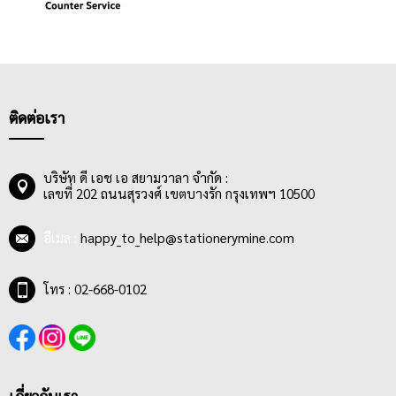
ติดต่อเรา
บริษัท ดี เอช เอ สยามวาลา จำกัด :
เลขที่ 202 ถนนสุรวงศ์ เขตบางรัก กรุงเทพฯ 10500
อีเมล :
happy_to_help@stationerymine.com
โทร : 02-668-0102
เกี่ยวกับเรา