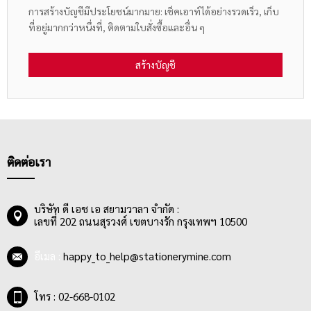
การสร้างบัญชีมีประโยชน์มากมาย: เช็คเอาท์ได้อย่างรวดเร็ว, เก็บ
ที่อยู่มากกว่าหนึ่งที่, ติดตามใบสั่งซื้อและอื่น ๆ
สร้างบัญชี
ติดต่อเรา
บริษัท ดี เอช เอ สยามวาลา จำกัด :
เลขที่ 202 ถนนสุรวงศ์ เขตบางรัก กรุงเทพฯ 10500
อีเมล :
happy_to_help@stationerymine.com
โทร : 02-668-0102