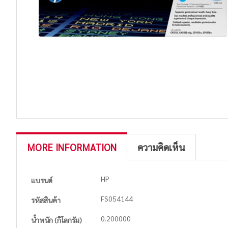
MORE INFORMATION
ความคิดเห็น
More
HP
แบรนด์
Information
FS054144
รหัสสินค้า
0.200000
น้ำหนัก (กิโลกรัม)