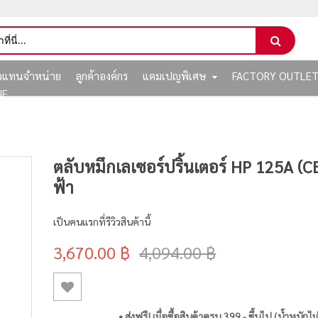
ัวแทนจำหน่าย
ลูกค้าองค์กร
แคมเปญพิเศษ
FACTORY OUTLE
NE
ตลับหมึกเลเซอร์ปริ้นเตอร์ HP 125A (C
ฟ้า
เป็นคนแรกที่รีวิวสินค้านี้
3,670.00 ฿
4,094.00 ฿
• ส่งฟรี! เมื่อซื้อสินค้าครบ 399.- ขึ้นไป (น้ำหนักไม