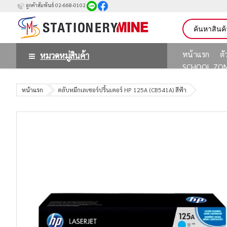
ลูกค้าสัมพันธ์ 02-668-0102
หน้าแรก
ต
หมวดหมู่สินค้า
SCHOOL ZO
หน้าแรก
ตลับหมึกเลเซอร์ปริ้นเตอร์ HP 125A (CB541A) สีฟ้า