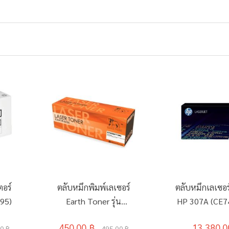
ตอร์
ตลับหมึกพิมพ์เลเซอร์
ตลับหมึกเลเซอร์
95)
Earth Toner รุ่น
HP 307A (CE74
CT202877
450.00 ฿
13,380.0
0 ฿
495.00 ฿