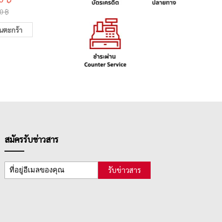
0 ฿
2
เพิ่มในตะกร้า
ในตะกร้า
สมัครรับข่าวสาร
รับข่าวสาร