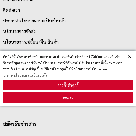
ติดต่อเรา
ประกาศนโยบายความเป็นส่วนตัว
นโยบายการจัดส่ง
นโยบายการเปลี่ยน/คืน สินค้า
×
เว็ปไซต์นี้ใช้ cookie เพื่อสร้างประสบการณ์นำเสนอสินค้าหรือบริการที่ดีให้กับท่าน รวมถึงเพื่อ
บริการลูกค้า
จัดการข้อมูลส่วนบุคคลให้ท่านได้รับประสบการณ์ที่ดีในการใช้เว็ปไซต์ของเรา ทั้งนี้ท่านสามารถ
ทราบถึงนโยบายการใช้คุกกี้และวิธีการจัดการคุกกี้ ได้ ที่ นโยบายการใช้งาน cookie
ประกาศนโยบายความเป็นส่วนตัว
ตรวจสอบสถานะสินค้า
การตั้งค่าคุกกี้
คู่มือนักช้อป
ยอมรับ
วิธีลบคุกกี้
สมัครรับข่าวสาร