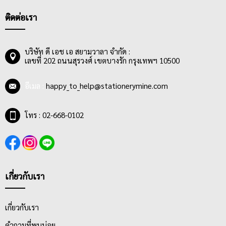
ติดต่อเรา
บริษัท ดี เอช เอ สยามวาลา จำกัด :
เลขที่ 202 ถนนสุรวงศ์ เขตบางรัก กรุงเทพฯ 10500
อีเมล :
happy_to_help@stationerymine.com
โทร : 02-668-0102
เกี่ยวกับเรา
เกี่ยวกับเรา
คำถามที่พบบ่อย