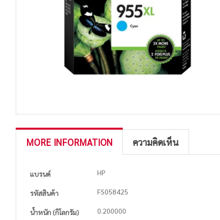
MORE INFORMATION
ความคิดเห็น
More
HP
แบรนด์
Information
FS058425
รหัสสินค้า
0.200000
น้ำหนัก (กิโลกรัม)