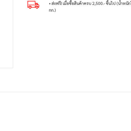
• ส่งฟรี! เมื่อซื้อสินค้าครบ 2,500.- ขึ้นไป (น้ำหนัก
กก.)