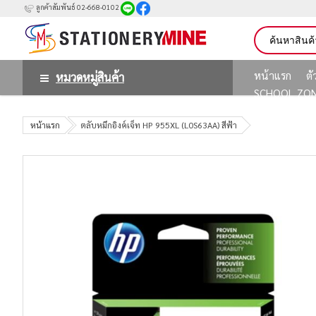
ลูกค้าสัมพันธ์ 02-668-0102
หน้าแรก
ต
หมวดหมู่สินค้า
SCHOOL ZO
หน้าแรก
ตลับหมึกอิงค์เจ็ท HP 955XL (L0S63AA) สีฟ้า