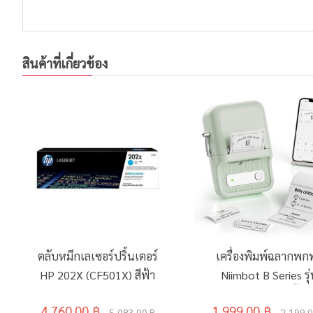
สินค้าที่เกี่ยวข้อง
ตลับหมึกเลเซอร์ปริ้นเตอร์
เครื่องพิมพ์ฉลากพก
HP 202X (CF501X) สีฟ้า
Niimbot B Series รุ
B21S สีเขียวมิ้น
4,760.00 ฿
1,999.00 ฿
5,083.00 ฿
2,199.0