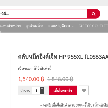
ัวแทนจำหน่าย
ลูกค้าองค์กร
แคมเปญพิเศษ
FACTORY OUTLE
NE
ตลับหมึกอิงค์เจ็ท HP 955XL (L0S63AA)
เป็นคนแรกที่รีวิวสินค้านี้
1,540.00 ฿
1,848.00 ฿
จำนวน
เพิ่มในตะกร้า
• ส่งฟรี! เมื่อซื้อสินค้าครบ 399.- ขึ้นไป (น้ำหนักไม