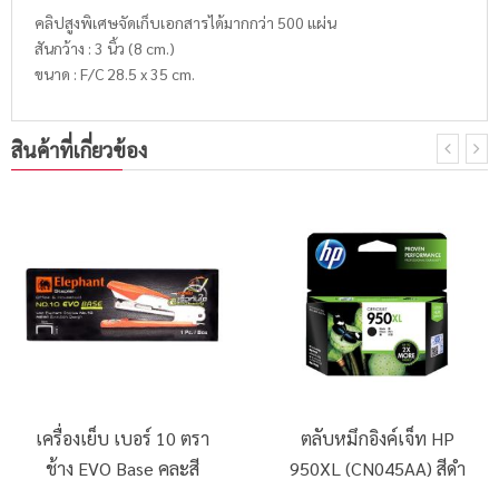
คลิปสูงพิเศษจัดเก็บเอกสารได้มากกว่า 500 แผ่น
สันกว้าง : 3 นิ้ว (8 cm.)
ขนาด : F/C 28.5 x 35 cm.
สินค้าที่เกี่ยวข้อง
เครื่องเย็บ เบอร์ 10 ตรา
ตลับหมึกอิงค์เจ็ท HP
ช้าง EVO Base คละสี
950XL (CN045AA) สีดำ