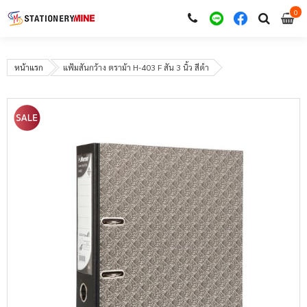
0
i
0
หน้าแรก
แฟ้มสันกว้าง ตราม้า H-403 F สัน 3 นิ้ว สีดำ