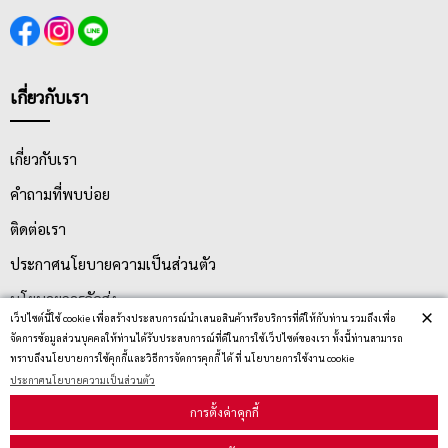
เกี่ยวกับเรา
เกี่ยวกับเรา
คำถามที่พบบ่อย
ติดต่อเรา
ประกาศนโยบายความเป็นส่วนตัว
นโยบายการจัดส่ง
×
เว็ปไซต์นี้ใช้ cookie เพื่อสร้างประสบการณ์นำเสนอสินค้าหรือบริการที่ดีให้กับท่าน รวมถึงเพื่อ
นโยบายการเปลี่ยน/คืน สินค้า
จัดการข้อมูลส่วนบุคคลให้ท่านได้รับประสบการณ์ที่ดีในการใช้เว็ปไซต์ของเรา ทั้งนี้ท่านสามารถ
ทราบถึงนโยบายการใช้คุกกี้และวิธีการจัดการคุกกี้ ได้ ที่ นโยบายการใช้งาน cookie
ประกาศนโยบายความเป็นส่วนตัว
บริการลูกค้า
การตั้งค่าคุกกี้