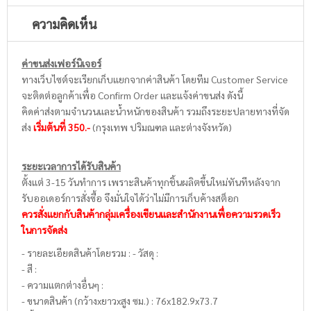
ความคิดเห็น
ค่าขนส่งเฟอร์นิเจอร์
ทางเว็บไซต์จะเรียกเก็บแยกจากค่าสินค้า โดยทีม Customer Service
จะติดต่อลูกค้าเพื่อ Confirm Order และแจ้งค่าขนส่ง ดังนี้
คิดค่าส่งตามจำนวนและน้ำหนักของสินค้า รวมถึงระยะปลายทางที่จัด
ส่ง
เริ่มต้นที่ 350.-
(กรุงเทพ ปริมณฑล และต่างจังหวัด)
ระยะเวลาการได้รับสินค้า
ตั้งแต่ 3-15 วันทำการ เพราะสินค้าทุกชิ้นผลิตขึ้นใหม่ทันทีหลังจาก
รับออเดอร์การสั่งซื้อ จึงมั่นใจได้ว่าไม่มีการเก็บค้างสต็อก
ควรสั่งแยกกับสินค้ากลุ่มเครื่องเขียนและสำนักงานเพื่อความรวดเร็ว
ในการจัดส่ง
- รายละเอียดสินค้าโดยรวม : - วัสดุ :
- สี :
- ความแตกต่างอื่นๆ :
- ขนาดสินค้า (กว้างxยาวxสูง ซม.) : 76x182.9x73.7