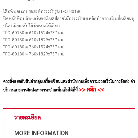
โต๊ะพับอเนกประสงค์ทรงวงรี รุ่น TFO-80180
ปิดหน้าท็อปด้วยแผ่นลามิเนตสีลายไม้ทรงวงรี ขาเหล็กทำจากแป๊บสี่เหลี่ยมชุ
ปโครเมี่ยม พับได้ มีขนาดให้เลือก
TFO-60150 = 610x1524x737 มม.
TFO-80150 = 610x1829x737 มม.
TFO-60180 = 760x1524x737 มม.
TFO-80180 = 760x1829x737 มม.
ควรสั่งแยกกับสินค้ากลุ่มเครื่องเขียนและสำนักงานเพื่อความรวดเร็วในการจัดส่ง ค่า
>> คลิก <<
บริการและการจัดส่งสามารถอ่านเพิ่มเติมได้ที่นี่
รายละเอียด
MORE INFORMATION