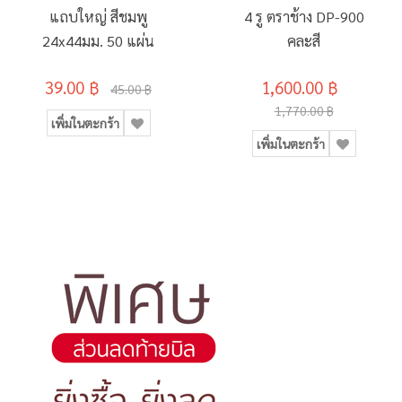
แถบใหญ่ สีชมพู
4 รู ตราช้าง DP-900
24x44มม. 50 แผ่น
คละสี
39.00 ฿
1,600.00 ฿
45.00 ฿
1,770.00 ฿
เพิ่มในตะกร้า
เพิ่มในตะกร้า