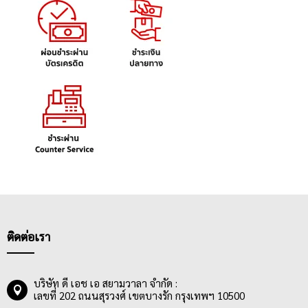
ติดต่อเรา
บริษัท ดี เอช เอ สยามวาลา จำกัด :
เลขที่ 202 ถนนสุรวงศ์ เขตบางรัก กรุงเทพฯ 10500