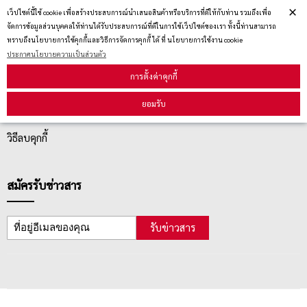
×
เว็ปไซต์นี้ใช้ cookie เพื่อสร้างประสบการณ์นำเสนอสินค้าหรือบริการที่ดีให้กับท่าน รวมถึงเพื่อ
จัดการข้อมูลส่วนบุคคลให้ท่านได้รับประสบการณ์ที่ดีในการใช้เว็ปไซต์ของเรา ทั้งนี้ท่านสามารถ
ทราบถึงนโยบายการใช้คุกกี้และวิธีการจัดการคุกกี้ ได้ ที่ นโยบายการใช้งาน cookie
บริการลูกค้า
ประกาศนโยบายความเป็นส่วนตัว
การตั้งค่าคุกกี้
ตรวจสอบสถานะสินค้า
ยอมรับ
คู่มือนักช้อป
วิธีลบคุกกี้
สมัครรับข่าวสาร
รับข่าวสาร