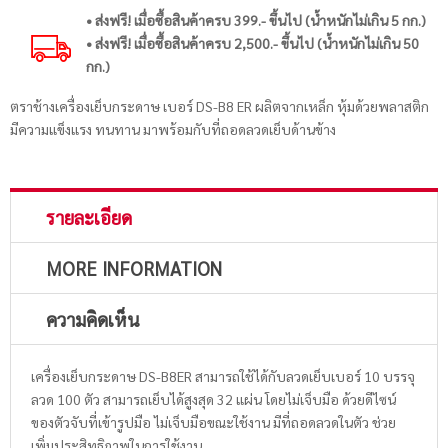
• ส่งฟรี! เมื่อซื้อสินค้าครบ 399.- ขึ้นไป (น้ำหนักไม่เกิน 5 กก.)
• ส่งฟรี! เมื่อซื้อสินค้าครบ 2,500.- ขึ้นไป (น้ำหนักไม่เกิน 50
กก.)
ตราช้างเครื่องเย็บกระดาษ เบอร์ DS-B8 ER ผลิตจากเหล็ก หุ้มด้วยพลาสติก
มีความแข็งแรง ทนทาน มาพร้อมกับที่ถอดลวดเย็บด้านข้าง
รายละเอียด
MORE INFORMATION
ความคิดเห็น
เครื่องเย็บกระดาษ DS-B8ER สามารถใช้ได้กับลวดเย็บเบอร์ 10 บรรจุ
ลวด 100 ตัว สามารถเย็บได้สูงสุด 32 แผ่น โดยไม่เจ็บมือ ด้วยดีไซน์
ของตัวจับที่เข้ารูปมือ ไม่เจ็บมือขณะใช้งาน มีที่ถอดลวดในตัว ช่วย
เพิ่มประสิทธิภาพในการใช้งาน