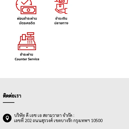
ติดต่อเรา
บริษัท ดี เอช เอ สยามวาลา จำกัด :
เลขที่ 202 ถนนสุรวงศ์ เขตบางรัก กรุงเทพฯ 10500