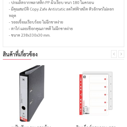
- ปกผลิตจากพลาสติก PP ผิวเรียบ หนา 180 ไมครอน
- มีคุณสมบัติ Copy Zafe Antistatic ลดไฟฟ้าสถิต ตัวอักษรไม่ลอก
หลุด
- รอยเชื่อมเรียบร้อย ไม่ฉีกขาดง่าย
- ตาไก่ และเชือกคุณภาพดี ไม่ฉีกขาดง่าย
- ขนาด 238x330x30 mm.
สินค้าที่เกี่ยวข้อง