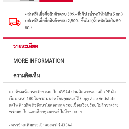
• ส่งฟรี! เมื่อซื้อสินค้าครบ 399.- ขึ้นไป (น้ำหนักไม่เกิน 5 กก.)
• ส่งฟรี! เมื่อซื้อสินค้าครบ 2,500.- ขึ้นไป (น้ำหนักไม่เกิน 50
กก.)
รายละเอียด
MORE INFORMATION
ความคิดเห็น
ตราช้างแฟ้มกระเป๋าซองตาไก่ 435A4 ปกผลิตจากพลาสติก PP ผิว
เรียบ หนา 180 ไมครอน มาพร้อมคุณสมบัติ Copy Zafe Antistatic
ลดไฟฟ้าสถิต ตัวอักษรไม่ลอกหลุด รอยเชื่อมเรียบร้อย ไม่ฉีกขาดง่าย
พร้อมตาไก่ และเชือกคุณภาพดี ไม่ฉีกขาดง่าย
- ตราช้างแฟ้มกระเป๋าซองตาไก่ 435A4