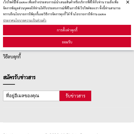
×
เว็ปไซต์นี้ใช้ cookie เพื่อสร้างประสบการณ์นำเสนอสินค้าหรือบริการที่ดีให้กับท่าน รวมถึงเพื่อ
จัดการข้อมูลส่วนบุคคลให้ท่านได้รับประสบการณ์ที่ดีในการใช้เว็ปไซต์ของเรา ทั้งนี้ท่านสามารถ
ทราบถึงนโยบายการใช้คุกกี้และวิธีการจัดการคุกกี้ ได้ ที่ นโยบายการใช้งาน cookie
บริการลูกค้า
ประกาศนโยบายความเป็นส่วนตัว
การตั้งค่าคุกกี้
ตรวจสอบสถานะสินค้า
ยอมรับ
คู่มือนักช้อป
วิธีลบคุกกี้
สมัครรับข่าวสาร
รับข่าวสาร