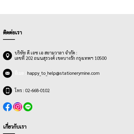
ติดต่อเรา
บริษัท ดี เอช เอ สยามวาลา จำกัด :
เลขที่ 202 ถนนสุรวงศ์ เขตบางรัก กรุงเทพฯ 10500
อีเมล :
happy_to_help@stationerymine.com
โทร : 02-668-0102
เกี่ยวกับเรา