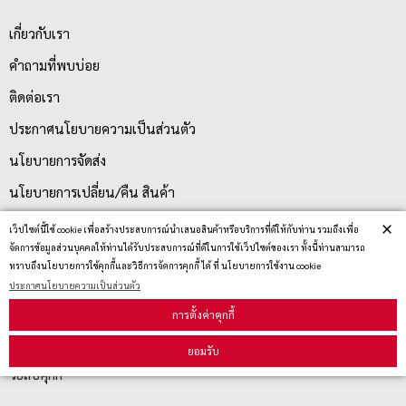
เกี่ยวกับเรา
คำถามที่พบบ่อย
ติดต่อเรา
ประกาศนโยบายความเป็นส่วนตัว
นโยบายการจัดส่ง
นโยบายการเปลี่ยน/คืน สินค้า
×
เว็ปไซต์นี้ใช้ cookie เพื่อสร้างประสบการณ์นำเสนอสินค้าหรือบริการที่ดีให้กับท่าน รวมถึงเพื่อ
จัดการข้อมูลส่วนบุคคลให้ท่านได้รับประสบการณ์ที่ดีในการใช้เว็ปไซต์ของเรา ทั้งนี้ท่านสามารถ
บริการลูกค้า
ทราบถึงนโยบายการใช้คุกกี้และวิธีการจัดการคุกกี้ ได้ ที่ นโยบายการใช้งาน cookie
ประกาศนโยบายความเป็นส่วนตัว
ตรวจสอบสถานะสินค้า
การตั้งค่าคุกกี้
คู่มือนักช้อป
ยอมรับ
วิธีลบคุกกี้