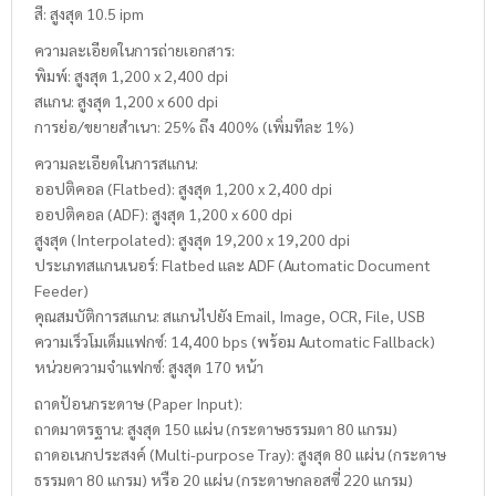
สี: สูงสุด 10.5 ipm
ความละเอียดในการถ่ายเอกสาร:
พิมพ์: สูงสุด 1,200 x 2,400 dpi
สแกน: สูงสุด 1,200 x 600 dpi
การย่อ/ขยายสำเนา: 25% ถึง 400% (เพิ่มทีละ 1%)
ความละเอียดในการสแกน:
ออปติคอล (Flatbed): สูงสุด 1,200 x 2,400 dpi
ออปติคอล (ADF): สูงสุด 1,200 x 600 dpi
สูงสุด (Interpolated): สูงสุด 19,200 x 19,200 dpi
ประเภทสแกนเนอร์: Flatbed และ ADF (Automatic Document
Feeder)
คุณสมบัติการสแกน: สแกนไปยัง Email, Image, OCR, File, USB
ความเร็วโมเด็มแฟกซ์: 14,400 bps (พร้อม Automatic Fallback)
หน่วยความจำแฟกซ์: สูงสุด 170 หน้า
ถาดป้อนกระดาษ (Paper Input):
ถาดมาตรฐาน: สูงสุด 150 แผ่น (กระดาษธรรมดา 80 แกรม)
ถาดอเนกประสงค์ (Multi-purpose Tray): สูงสุด 80 แผ่น (กระดาษ
ธรรมดา 80 แกรม) หรือ 20 แผ่น (กระดาษกลอสซี่ 220 แกรม)