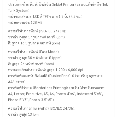
ประเภทเครื่องพิมพ์: อิงค์เจ็ท (Inkjet Printer) ระบบแท็งก์หมึก (Ink
Tank System)
หน้าจอแสดงผล: LCD สี TFT ขนาด 1.8 นิ้ว (4.5 ซม.)
หน่วยความจำ: 128 MB
ความเร็วในการพิมพ์ (ISO/IEC 24734):
ขาวดำ: สูงสุด 17 รูปภาพต่อนาที (ipm)
สี: สูงสุด 16.5 รูปภาพต่อนาที (ipm)
ความเร็วในการพิมพ์ (Fast Mode):
ขาวดำ: สูงสุด 30 หน้าต่อนาที (ppm)
สี: สูงสุด 26 หน้าต่อนาที (ppm)
ความละเอียดในการพิมพ์: สูงสุด 1,200 x 6,000 dpi
การพิมพ์สองหน้าอัตโนมัติ (Duplex Print): มี (รองรับสูงสุดขนาด
A4/Letter)
การพิมพ์ไร้ขอบ (Borderless Printing): รองรับ (สำหรับกระดาษ
A4, Letter, Executive, A5, A6, Photo 4"x6", Indexcard 5"x8",
Photo 5"x7", Photo-3.5"x5")
ความเร็วในการถ่ายเอกสาร (ISO/IEC 24735):
ขาวดำ: สูงสุด 13 ipm