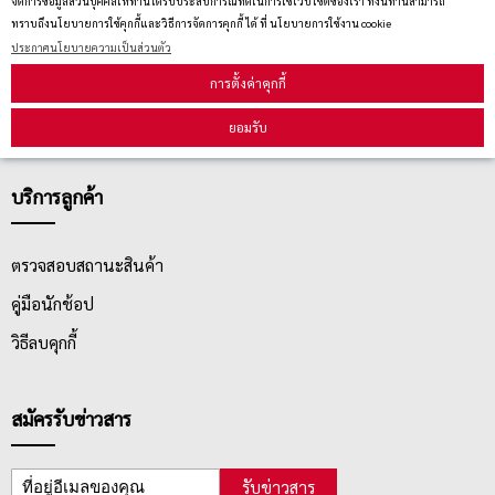
ติดต่อเรา
จัดการข้อมูลส่วนบุคคลให้ท่านได้รับประสบการณ์ที่ดีในการใช้เว็ปไซต์ของเรา ทั้งนี้ท่านสามารถ
ทราบถึงนโยบายการใช้คุกกี้และวิธีการจัดการคุกกี้ ได้ ที่ นโยบายการใช้งาน cookie
ประกาศนโยบายความเป็นส่วนตัว
ประกาศนโยบายความเป็นส่วนตัว
นโยบายการจัดส่ง
การตั้งค่าคุกกี้
นโยบายการเปลี่ยน/คืน สินค้า
ยอมรับ
บริการลูกค้า
ตรวจสอบสถานะสินค้า
คู่มือนักช้อป
วิธีลบคุกกี้
สมัครรับข่าวสาร
รับข่าวสาร