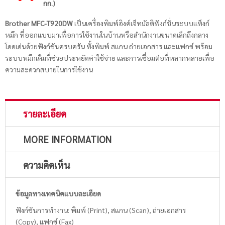
กก.)
Brother MFC-T920DW
เป็นเครื่องพิมพ์อิงค์เจ็ทมัลติฟังก์ชั่นระบบแท็งก์
หมึก ที่ออกแบบมาเพื่อการใช้งานในบ้านหรือสำนักงานขนาดเล็กถึงกลาง
โดดเด่นด้วยฟังก์ชันครบครัน ทั้งพิมพ์ สแกน ถ่ายเอกสาร และแฟกซ์ พร้อม
ระบบหมึกเติมที่ช่วยประหยัดค่าใช้จ่าย และการเชื่อมต่อที่หลากหลายเพื่อ
ความสะดวกสบายในการใช้งาน
รายละเอียด
MORE INFORMATION
ความคิดเห็น
ข้อมูลทางเทคนิคแบบละเอียด
ฟังก์ชันการทำงาน: พิมพ์ (Print), สแกน (Scan), ถ่ายเอกสาร
(Copy), แฟกซ์ (Fax)