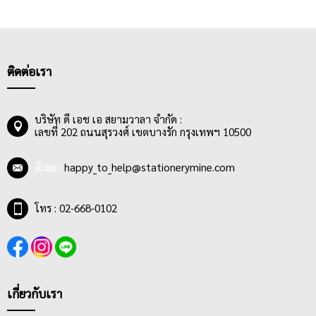
ติดต่อเรา
บริษัท ดี เอช เอ สยามวาลา จำกัด :
เลขที่ 202 ถนนสุรวงศ์ เขตบางรัก กรุงเทพฯ 10500
อีเมล :
happy_to_help@stationerymine.com
โทร : 02-668-0102
เกี่ยวกับเรา