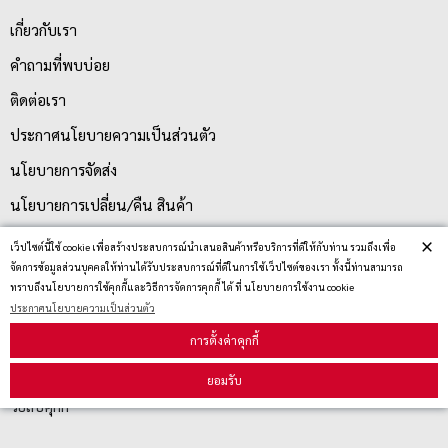
เกี่ยวกับเรา
คำถามที่พบบ่อย
ติดต่อเรา
ประกาศนโยบายความเป็นส่วนตัว
นโยบายการจัดส่ง
นโยบายการเปลี่ยน/คืน สินค้า
×
เว็ปไซต์นี้ใช้ cookie เพื่อสร้างประสบการณ์นำเสนอสินค้าหรือบริการที่ดีให้กับท่าน รวมถึงเพื่อ
จัดการข้อมูลส่วนบุคคลให้ท่านได้รับประสบการณ์ที่ดีในการใช้เว็ปไซต์ของเรา ทั้งนี้ท่านสามารถ
บริการลูกค้า
ทราบถึงนโยบายการใช้คุกกี้และวิธีการจัดการคุกกี้ ได้ ที่ นโยบายการใช้งาน cookie
ประกาศนโยบายความเป็นส่วนตัว
ตรวจสอบสถานะสินค้า
การตั้งค่าคุกกี้
คู่มือนักช้อป
ยอมรับ
วิธีลบคุกกี้