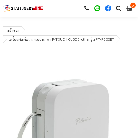
0
i
0
หน้าแรก
เครื่องพิมพ์ฉลากแบบพกพา P-TOUCH CUBE Brother รุ่น PT-P300BT