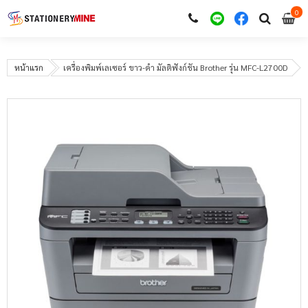
0
i
0
หน้าแรก
เครื่องพิมพ์เลเซอร์ ขาว-ดำ มัลติฟังก์ชัน Brother รุ่น MFC-L2700D