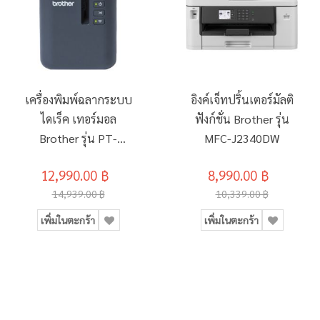
เครื่องพิมพ์ฉลากระบบ
อิงค์เจ็ทปริ้นเตอร์มัลติ
ไดเร็ค เทอร์มอล
ฟังก์ชั่น Brother รุ่น
Brother รุ่น PT-
MFC-J2340DW
P900W
12,990.00 ฿
8,990.00 ฿
14,939.00 ฿
10,339.00 ฿
เพิ่มในตะกร้า
เพิ่มในตะกร้า