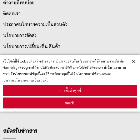
คำถามที่พบบ่อย
ติดต่อเรา
ประกาศนโยบายความเป็นส่วนตัว
นโยบายการจัดส่ง
นโยบายการเปลี่ยน/คืน สินค้า
×
เว็ปไซต์นี้ใช้ cookie เพื่อสร้างประสบการณ์นำเสนอสินค้าหรือบริการที่ดีให้กับท่าน รวมถึงเพื่อ
บริการลูกค้า
จัดการข้อมูลส่วนบุคคลให้ท่านได้รับประสบการณ์ที่ดีในการใช้เว็ปไซต์ของเรา ทั้งนี้ท่านสามารถ
ทราบถึงนโยบายการใช้คุกกี้และวิธีการจัดการคุกกี้ ได้ ที่ นโยบายการใช้งาน cookie
ประกาศนโยบายความเป็นส่วนตัว
ตรวจสอบสถานะสินค้า
การตั้งค่าคุกกี้
คู่มือนักช้อป
ยอมรับ
วิธีลบคุกกี้
สมัครรับข่าวสาร