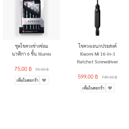
ชุดไขควงช่างซ่อม
ไขควงเอนกประสงค์
นาฬิกา 6 ชิ้น Illumix
Xiaomi Mi 16-In-1
Ratchet Screwdriver
75.00 ฿
95.00 ฿
599.00 ฿
749.00 ฿
เพิ่มในตะกร้า
เพิ่มในตะกร้า