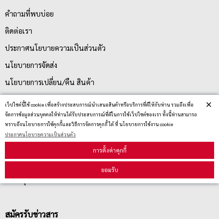
คำถามที่พบบ่อย
ติดต่อเรา
ประกาศนโยบายความเป็นส่วนตัว
นโยบายการจัดส่ง
นโยบายการเปลี่ยน/คืน สินค้า
×
เว็ปไซต์นี้ใช้ cookie เพื่อสร้างประสบการณ์นำเสนอสินค้าหรือบริการที่ดีให้กับท่าน รวมถึงเพื่อ
บริการลูกค้า
จัดการข้อมูลส่วนบุคคลให้ท่านได้รับประสบการณ์ที่ดีในการใช้เว็ปไซต์ของเรา ทั้งนี้ท่านสามารถ
ทราบถึงนโยบายการใช้คุกกี้และวิธีการจัดการคุกกี้ ได้ ที่ นโยบายการใช้งาน cookie
ประกาศนโยบายความเป็นส่วนตัว
ตรวจสอบสถานะสินค้า
การตั้งค่าคุกกี้
คู่มือนักช้อป
ยอมรับ
วิธีลบคุกกี้
สมัครรับข่าวสาร