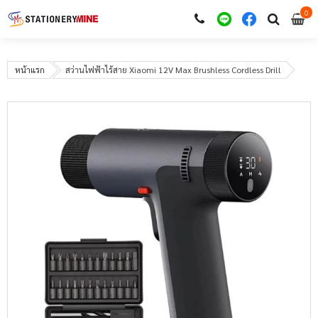
0
i
0
หน้าแรก
สว่านไฟฟ้าไร้สาย Xiaomi 12V Max Brushless Cordless Drill