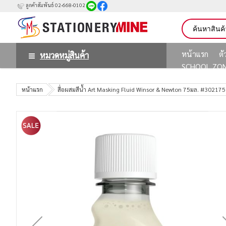
ลูกค้าสัมพันธ์ 02-668-0102
หน้าแรก
ต
หมวดหมู่สินค้า
SCHOOL ZO
หน้าแรก
สื่อผสมสีน้ำ Art Masking Fluid Winsor & Newton 75มล. #30217