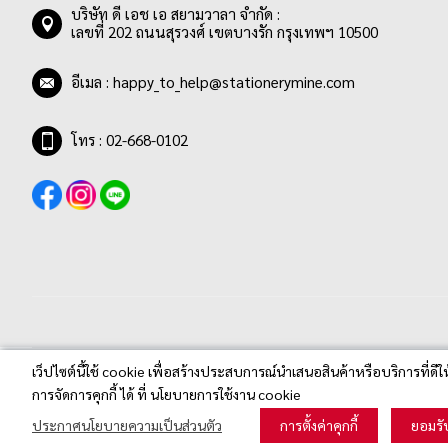
บริษัท ดี เอช เอ สยามวาลา จำกัด :
เลขที่ 202 ถนนสุรวงศ์ เขตบางรัก กรุงเทพฯ 10500
อีเมล :
happy_to_help@stationerymine.com
โทร : 02-668-0102
เว็ปไซต์นี้ใช้ cookie เพื่อสร้างประสบการณ์นำเสนอสินค้าหรือบริการที่ดีใ
Stationerymine.com © 2020 All Rights Reserved.
การจัดการคุกกี้ ได้ ที่ นโยบายการใช้งาน cookie
ประกาศนโยบายความเป็นส่วนตัว
การตั้งค่าคุกกี้
ยอมรั