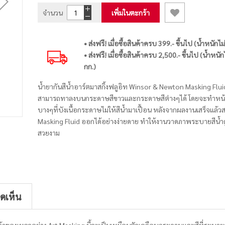
จำนวน
เพิ่มในตะกร้า
• ส่งฟรี! เมื่อซื้อสินค้าครบ 399.- ขึ้นไป (น้ำหนักไม
• ส่งฟรี! เมื่อซื้อสินค้าครบ 2,500.- ขึ้นไป (น้ำหนัก
กก.)
น้ำยากันสีน้ำอาร์ตมาสกิ้งฟลูอิท Winsor & Newton Masking Flu
สามารถทาลงบนกระดาษสีขาวและกระดาษสีต่างๆได้ โดยจะทำหน้าท
บางๆที่บังเนื้อกระดาษไม่ให้สีน้ำมาเปื้อน หลังจากผลงานเสร็จแล้ว
Masking Fluid ออกได้อย่างง่ายดาย ทำให้งานวาดภาพระบายสีน้ำ
สวยงาม
ิดเห็น