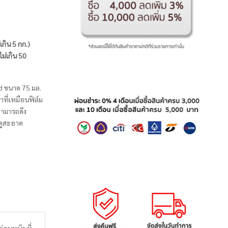
่เกิน 5 กก.)
ไม่เกิน 50
id ขนาด 75 มล.
ี่เหมือนฟิล์ม
สามารถดึง
ดูสะอาด