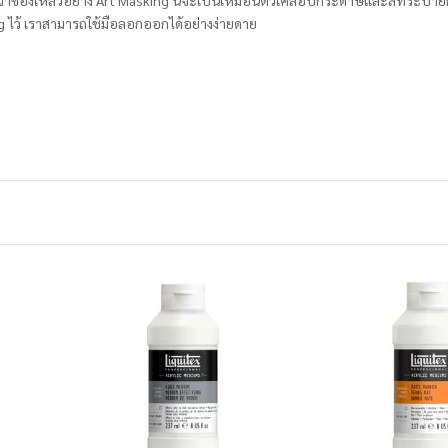
จ้าของเหลวอย่าง Art Masking นี้จะเป็นเหมือนตัวเคลือบกระดาษและสีที่ระบายก
ng ไว้ เราสามารถใช้มือลอกออกได้อย่างง่ายดาย