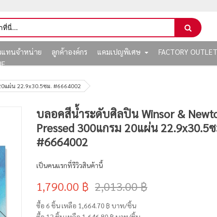
ัวแทนจำหน่าย
ลูกค้าองค์กร
แคมเปญพิเศษ
FACTORY OUTLE
NE
 20แผ่น 22.9x30.5ซม. #6664002
บลอคสีน้ำระดับศิลปิน Winsor & Newt
Pressed 300แกรม 20แผ่น 22.9x30.5ซ
#6664002
เป็นคนแรกที่รีวิวสินค้านี้
1,790.00 ฿
2,013.00 ฿
ซื้อ 6 ชิ้น เหลือ
1,664.70 ฿
บาท/ชิ้น
ซื้อ 12 ชิ้น เหลือ
1,646.80 ฿
บาท/ชิ้น