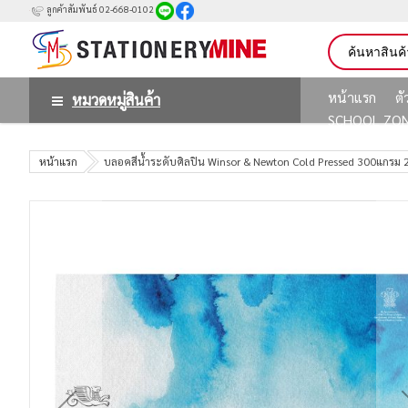
ลูกค้าสัมพันธ์ 02-668-0102
หน้าแรก
ต
หมวดหมู่สินค้า
SCHOOL ZO
หน้าแรก
บลอคสีน้ำระดับศิลปิน Winsor & Newton Cold Pressed 300แกรม