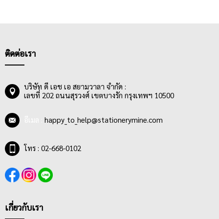
ติดต่อเรา
บริษัท ดี เอช เอ สยามวาลา จำกัด :
เลขที่ 202 ถนนสุรวงศ์ เขตบางรัก กรุงเทพฯ 10500
อีเมล :
happy_to_help@stationerymine.com
โทร : 02-668-0102
เกี่ยวกับเรา