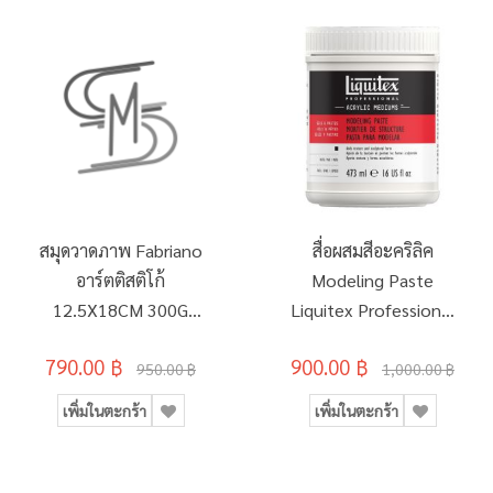
สมุดวาดภาพ Fabriano
สื่อผสมสีอะคริลิค
อาร์ตติสติโก้
Modeling Paste
12.5X18CM 300G
Liquitex Professional
R/EW 25SH
473มล.(16oz)
790.00 ฿
900.00 ฿
950.00 ฿
1,000.00 ฿
เพิ่มในตะกร้า
เพิ่มในตะกร้า