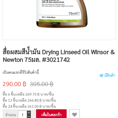
สื่อผสมสีน้ำมัน Drying Linseed Oil Winsor &
Newton 75มล. #3021742
เป็นคนแรกที่รีวิวสินค้านี้
มีสินค้า
290.00 ฿
305.00 ฿
ซื้อ 6 ชิ้น เหลือ
269.70 ฿
บาท/ชิ้น
ซื้อ 12 ชิ้น เหลือ
266.80 ฿
บาท/ชิ้น
ซื้อ 24 ชิ้น เหลือ
261.00 ฿
บาท/ชิ้น
จำนวน
เพิ่มในตะกร้า