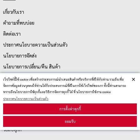
เกี่ยวกับเรา
คำถามที่พบบ่อย
ติดต่อเรา
ประกาศนโยบายความเป็นส่วนตัว
นโยบายการจัดส่ง
นโยบายการเปลี่ยน/คืน สินค้า
×
เว็ปไซต์นี้ใช้ cookie เพื่อสร้างประสบการณ์นำเสนอสินค้าหรือบริการที่ดีให้กับท่าน รวมถึงเพื่อ
จัดการข้อมูลส่วนบุคคลให้ท่านได้รับประสบการณ์ที่ดีในการใช้เว็ปไซต์ของเรา ทั้งนี้ท่านสามารถ
บริการลูกค้า
ทราบถึงนโยบายการใช้คุกกี้และวิธีการจัดการคุกกี้ ได้ ที่ นโยบายการใช้งาน cookie
ประกาศนโยบายความเป็นส่วนตัว
ตรวจสอบสถานะสินค้า
การตั้งค่าคุกกี้
คู่มือนักช้อป
ยอมรับ
วิธีลบคุกกี้