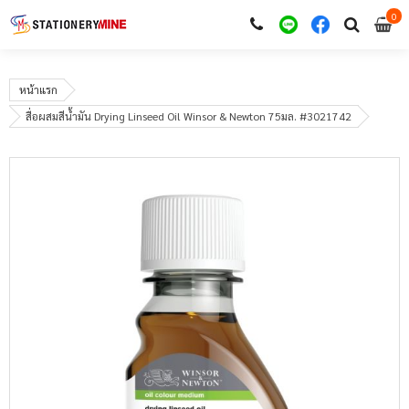
0
i
0
หน้าแรก
สื่อผสมสีน้ำมัน Drying Linseed Oil Winsor & Newton 75มล. #3021742