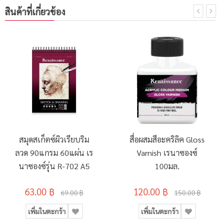
สินค้าที่เกี่ยวข้อง
สมุดสเก็ตซ์ผิวเรียบริม
สื่อผสมสีอะคริลิค Gloss
ลวด 90แกรม 60แผ่น เร
Varnish เรนาซองซ์
นาซองซ์รุ่น R-702 A5
100มล.
63.00 ฿
120.00 ฿
69.00 ฿
150.00 ฿
เพิ่มในตะกร้า
เพิ่มในตะกร้า