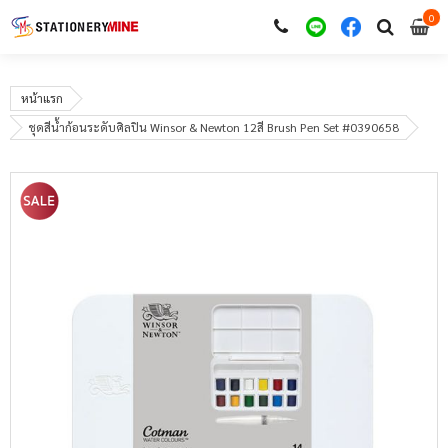
0
i
0
หน้าแรก
ชุดสีน้ำก้อนระดับศิลปิน Winsor & Newton 12สี Brush Pen Set #0390658