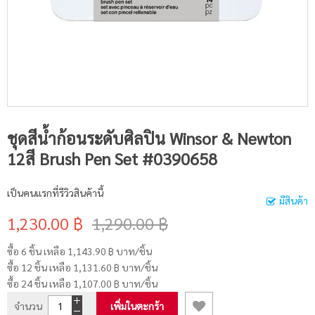
ชุดสีน้ำก้อนระดับศิลปิน Winsor & Newton
12สี Brush Pen Set #0390658
เป็นคนแรกที่รีวิวสินค้านี้
มีสินค้า
1,230.00 ฿
1,290.00 ฿
ซื้อ 6 ชิ้น เหลือ
1,143.90 ฿
บาท/ชิ้น
ซื้อ 12 ชิ้น เหลือ
1,131.60 ฿
บาท/ชิ้น
ซื้อ 24 ชิ้น เหลือ
1,107.00 ฿
บาท/ชิ้น
จำนวน
เพิ่มในตะกร้า