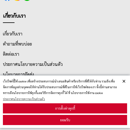
เกี่ยวกับเรา
เกี่ยวกับเรา
คำถามที่พบบ่อย
ติดต่อเรา
ประกาศนโยบายความเป็นส่วนตัว
นโยบายการจัดส่ง
×
เว็ปไซต์นี้ใช้ cookie เพื่อสร้างประสบการณ์นำเสนอสินค้าหรือบริการที่ดีให้กับท่าน รวมถึงเพื่อ
นโยบายการเปลี่ยน/คืน สินค้า
จัดการข้อมูลส่วนบุคคลให้ท่านได้รับประสบการณ์ที่ดีในการใช้เว็ปไซต์ของเรา ทั้งนี้ท่านสามารถ
ทราบถึงนโยบายการใช้คุกกี้และวิธีการจัดการคุกกี้ ได้ ที่ นโยบายการใช้งาน cookie
ประกาศนโยบายความเป็นส่วนตัว
บริการลูกค้า
การตั้งค่าคุกกี้
ยอมรับ
ตรวจสอบสถานะสินค้า