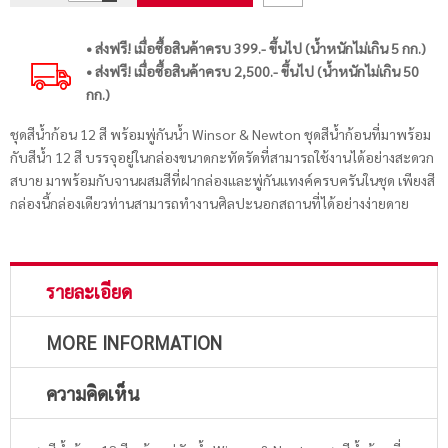
• ส่งฟรี! เมื่อซื้อสินค้าครบ 399.- ขึ้นไป (น้ำหนักไม่เกิน 5 กก.)
• ส่งฟรี! เมื่อซื้อสินค้าครบ 2,500.- ขึ้นไป (น้ำหนักไม่เกิน 50
กก.)
ชุดสีน้ำก้อน 12 สี พร้อมพู่กันน้ำ Winsor & Newton ชุดสีน้ำก้อนที่มาพร้อม
กับสีน้ำ 12 สี บรรจุอยู่ในกล่องขนาดกะทัดรัดที่สามารถใช้งานได้อย่างสะดวก
สบาย มาพร้อมกับจานผสมสีที่ฝากล่องและพู่กันแทงค์ครบครันในชุด เพียงสี
กล่องนี้กล่องเดียวท่านสามารถทำงานศิลปะนอกสถานที่ได้อย่างง่ายดาย
รายละเอียด
MORE INFORMATION
ความคิดเห็น