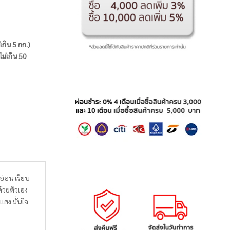
่เกิน 5 กก.)
ไม่เกิน 50
อ่อน เรียบ
้วยตัวเอง
แสง มั่นใจ