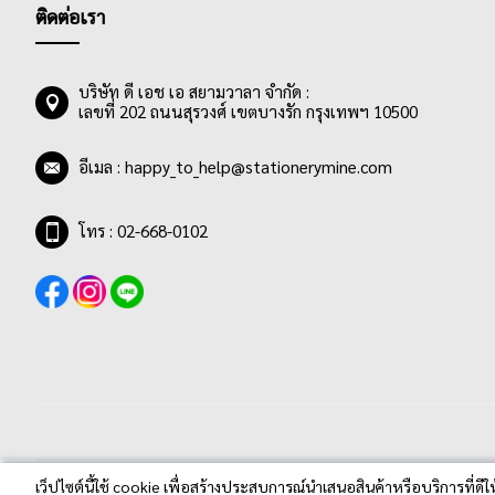
ติดต่อเรา
บริษัท ดี เอช เอ สยามวาลา จำกัด :
เลขที่ 202 ถนนสุรวงศ์ เขตบางรัก กรุงเทพฯ 10500
อีเมล :
happy_to_help@stationerymine.com
โทร : 02-668-0102
เว็ปไซต์นี้ใช้ cookie เพื่อสร้างประสบการณ์นำเสนอสินค้าหรือบริการที่ดีใ