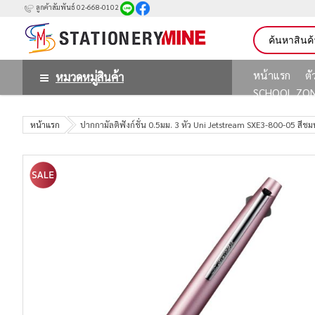
ลูกค้าสัมพันธ์ 02-668-0102
หน้าแรก
ต
หมวดหมู่สินค้า
SCHOOL ZO
หน้าแรก
ปากกามัลติฟังก์ชั่น 0.5มม. 3 หัว Uni Jetstream SXE3-800-05 สีชม