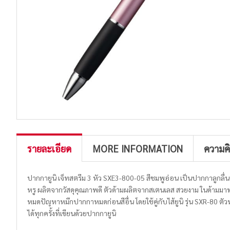
รายละเอียด
MORE INFORMATION
ความค
ปากกายูนิ เจ็ทสตรีม 3 หัว SXE3-800-05 สีชมพูอ่อน เป็นปากกาลูกลื่
หรู ผลิตจากวัสดุคุณภาพดี ตัวด้ามผลิตจากสเตนเลส สวยงาม ในด้ามมาพร้
หมดปัญหาหมึกปากกาหมดก่อนสีอื่น โดยใช้คู่กับไส้ยูนิ รุ่น SXR-80 ตัวห
ได้ทุกครั้งที่เขียนด้วยปากกายูนิ