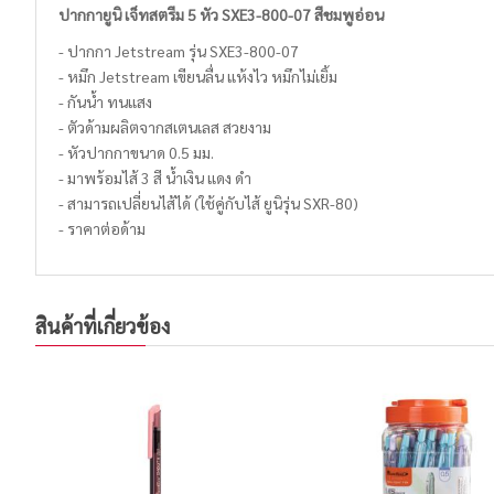
ปากกายูนิ เจ็ทสตรีม 5 หัว SXE3-800-07 สีชมพูอ่อน
- ปากกา Jetstream รุ่น SXE3-800-07
- หมึก Jetstream เขียนลื่น แห้งไว หมึกไม่เยิ้ม
- กันน้ำ ทนแสง
- ตัวด้ามผลิตจากสเตนเลส สวยงาม
- หัวปากกาขนาด 0.5 มม.
- มาพร้อมไส้ 3 สี น้ำเงิน แดง ดำ
- สามารถเปลี่ยนไส้ได้ (ใช้คู่กับไส้ ยูนิรุ่น SXR-80)
- ราคาต่อด้าม
สินค้าที่เกี่ยวข้อง