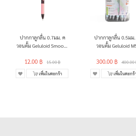
ปากกาลูกลื่น 0.7มม. ค
ปากกาลูกลื่น 0.5มม.
วอนตั้ม Geluloid Smooth
วอนตั้ม Geluloid M
ด้ามชมพู หมึกสีน้ำเงิน
Maxx Klean สีน้ำเงิน
12.00 ฿
300.00 ฿
สี (กระบอก 50 ด้าม
15.00 ฿
400.00 
เพิ่มในตะกร้า
เพิ่มในตะกร้