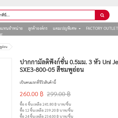
ัวแทนจำหน่าย
ลูกค้าองค์กร
แคมเปญพิเศษ
FACTORY OUTLE
NE
พูอ่อน
ปากกามัลติฟังก์ชั่น 0.5มม. 3 หัว Uni 
SXE3-800-05 สีชมพูอ่อน
เป็นคนแรกที่รีวิวสินค้านี้
260.00 ฿
299.00 ฿
ซื้อ 6 ชิ้น เหลือ
241.80 ฿
บาท/ชิ้น
ซื้อ 12 ชิ้น เหลือ
239.20 ฿
บาท/ชิ้น
ซื้อ 24 ชิ้น เหลือ
234.00 ฿
บาท/ชิ้น