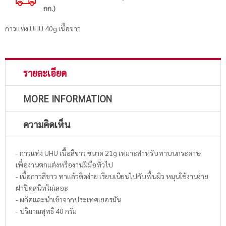
กก.)
กาวแท่ง UHU 40g เนื้อขาว
รายละเอียด
MORE INFORMATION
ความคิดเห็น
- กาวแท่ง UHU เนื้อสีขาว ขนาด 21g เหมาะสำหรับทาบนกระดาษ
เพื่องานตกแต่งหรืองานฝีมือทั่วไป
- เนื้อกาวสีขาว ทาแล้วติดง่าย เรียบเนียนไปกับพื้นผิว หมุนใช้งานง่าย
ฝาปิดสนิทไม่เลอะ
- ผลิตและนำเข้าจากประเทศเยอรมัน
- ปริมาณสุทธิ 40 กรัม