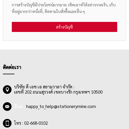
การสร้างบัญชีมีประโยชน์มากมาย: เช็คเอาท์ได้อย่างรวดเร็ว, เก็บ
ที่อยู่มากกว่าหนึ่งที่, ติดตามใบสั่งซื้อและอื่น ๆ
สร้างบัญชี
ติดต่อเรา
บริษัท ดี เอช เอ สยามวาลา จำกัด :
เลขที่ 202 ถนนสุรวงศ์ เขตบางรัก กรุงเทพฯ 10500
อีเมล :
happy_to_help@stationerymine.com
โทร : 02-668-0102