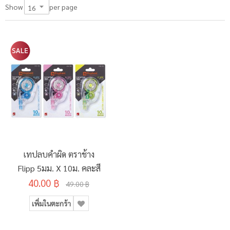
per page
Show
เทปลบคำผิด ตราช้าง
Flipp 5มม. X 10ม. คละสี
40.00 ฿
49.00 ฿
เพิ่มในตะกร้า