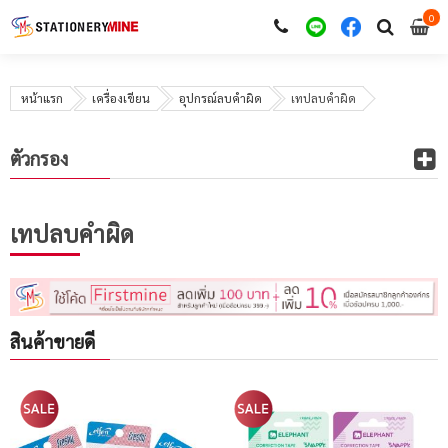
0
i
0
หน้าแรก
เครื่องเขียน
อุปกรณ์ลบคำผิด
เทปลบคำผิด
ตัวกรอง
เทปลบคำผิด
สินค้าขายดี