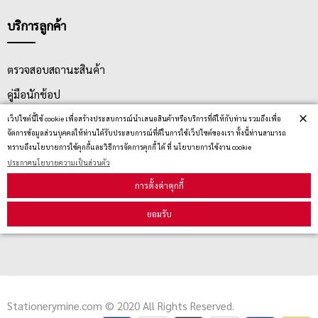
บริการลูกค้า
ตรวจสอบสถานะสินค้า
คู่มือนักช้อป
×
วิธีลบคุกกี้
เว็ปไซต์นี้ใช้ cookie เพื่อสร้างประสบการณ์นำเสนอสินค้าหรือบริการที่ดีให้กับท่าน รวมถึงเพื่อ
จัดการข้อมูลส่วนบุคคลให้ท่านได้รับประสบการณ์ที่ดีในการใช้เว็ปไซต์ของเรา ทั้งนี้ท่านสามารถ
ทราบถึงนโยบายการใช้คุกกี้และวิธีการจัดการคุกกี้ ได้ ที่ นโยบายการใช้งาน cookie
ประกาศนโยบายความเป็นส่วนตัว
สมัครรับข่าวสาร
การตั้งค่าคุกกี้
รับข่าวสาร
ยอมรับ
Stationerymine.com © 2020 All Rights Reserved.