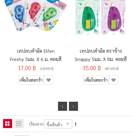
เทปลบคำผิด Elfen
เทปลบคำผิด ตราช้าง
Freshy 5มม. X 6 ม. คละสี
Snappy 5มม. X 8ม. คละสี
17.00 ฿
35.00 ฿
24.00 ฿
45.00 ฿
เพิ่มในตะกร้า
เพิ่มในตะกร้า
เรียงจาก