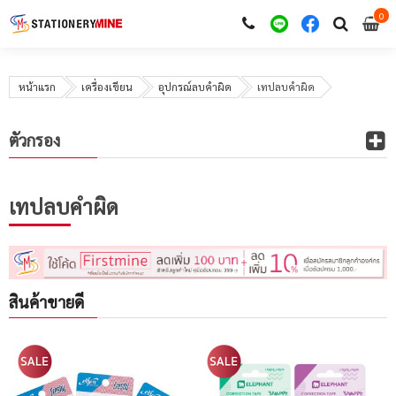
0
i
0
หน้าแรก
เครื่องเขียน
อุปกรณ์ลบคำผิด
เทปลบคำผิด
ตัวกรอง
เทปลบคำผิด
สินค้าขายดี