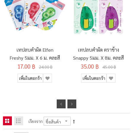
เทปลบคำผิด Elfen
เทปลบคำผิด ตราช้าง
Freshy 5มม. X 6 ม. คละสี
Snappy 5มม. X 8ม. คละสี
17.00 ฿
35.00 ฿
24.00 ฿
45.00 ฿
เพิ่มในตะกร้า
เพิ่มในตะกร้า
เรียงจาก