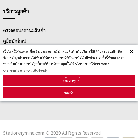
บริการลูกค้า
ตรวจสอบสถานะสินค้า
คู่มือนักช้อป
×
วิธีลบคุกกี้
เว็ปไซต์นี้ใช้ cookie เพื่อสร้างประสบการณ์นำเสนอสินค้าหรือบริการที่ดีให้กับท่าน รวมถึงเพื่อ
จัดการข้อมูลส่วนบุคคลให้ท่านได้รับประสบการณ์ที่ดีในการใช้เว็ปไซต์ของเรา ทั้งนี้ท่านสามารถ
ทราบถึงนโยบายการใช้คุกกี้และวิธีการจัดการคุกกี้ ได้ ที่ นโยบายการใช้งาน cookie
ประกาศนโยบายความเป็นส่วนตัว
สมัครรับข่าวสาร
การตั้งค่าคุกกี้
รับข่าวสาร
ยอมรับ
Stationerymine.com © 2020 All Rights Reserved.