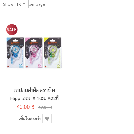
per page
Show
เทปลบคำผิด ตราช้าง
Flipp 5มม. X 10ม. คละสี
40.00 ฿
49.00 ฿
เพิ่มในตะกร้า