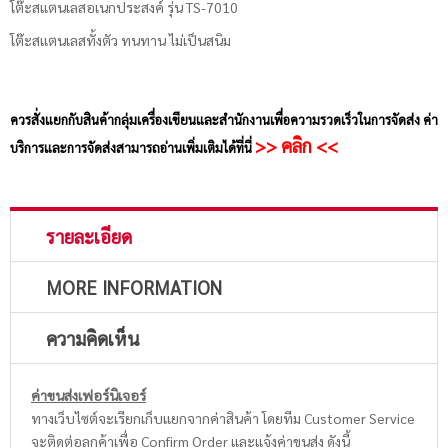
โต๊ะสแตนเลสอเนกประสงค์ รุ่น TS-7010
โต๊ะสแตนเลสทั้งตัว ทนทาน ไม่เป็นสนิม
ควรสั่งแยกกับสินค้ากลุ่มเครื่องเขียนและสำนักงานเพื่อความรวดเร็วในการจัดส่ง ค่า
>> คลิก <<
บริการและการจัดส่งสามารถอ่านเพิ่มเติมได้ที่นี่
รายละเอียด
MORE INFORMATION
ความคิดเห็น
ค่าขนส่งเฟอร์นิเจอร์
ทางเว็บไซต์จะเรียกเก็บแยกจากค่าสินค้า โดยทีม Customer Service
จะติดต่อลูกค้าเพื่อ Confirm Order และแจ้งค่าขนส่ง ดังนี้