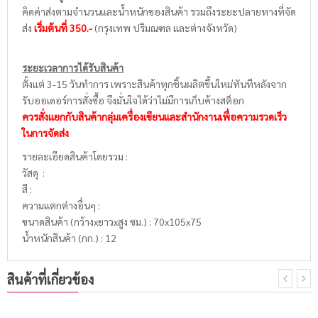
คิดค่าส่งตามจำนวนและน้ำหนักของสินค้า รวมถึงระยะปลายทางที่จัด
ส่ง
เริ่มต้นที่ 350.-
(กรุงเทพ ปริมณฑล และต่างจังหวัด)
ระยะเวลาการได้รับสินค้า
ตั้งแต่ 3-15 วันทำการ เพราะสินค้าทุกชิ้นผลิตขึ้นใหม่ทันทีหลังจาก
รับออเดอร์การสั่งซื้อ จึงมั่นใจได้ว่าไม่มีการเก็บค้างสต็อก
ควรสั่งแยกกับสินค้ากลุ่มเครื่องเขียนและสำนักงานเพื่อความรวดเร็ว
ในการจัดส่ง
รายละเอียดสินค้าโดยรวม :
วัสดุ :
สี :
ความแตกต่างอื่นๆ :
ขนาดสินค้า (กว้างxยาวxสูง ซม.) : 70x105x75
น้ำหนักสินค้า (กก.) : 12
สินค้าที่เกี่ยวข้อง