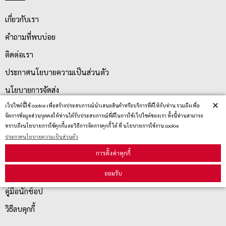
เกี่ยวกับเรา
คำถามที่พบบ่อย
ติดต่อเรา
ประกาศนโยบายความเป็นส่วนตัว
นโยบายการจัดส่ง
×
เว็ปไซต์นี้ใช้ cookie เพื่อสร้างประสบการณ์นำเสนอสินค้าหรือบริการที่ดีให้กับท่าน รวมถึงเพื่อ
นโยบายการเปลี่ยน/คืน สินค้า
จัดการข้อมูลส่วนบุคคลให้ท่านได้รับประสบการณ์ที่ดีในการใช้เว็ปไซต์ของเรา ทั้งนี้ท่านสามารถ
ทราบถึงนโยบายการใช้คุกกี้และวิธีการจัดการคุกกี้ ได้ ที่ นโยบายการใช้งาน cookie
ประกาศนโยบายความเป็นส่วนตัว
บริการลูกค้า
การตั้งค่าคุกกี้
ตรวจสอบสถานะสินค้า
ยอมรับ
คู่มือนักช้อป
วิธีลบคุกกี้