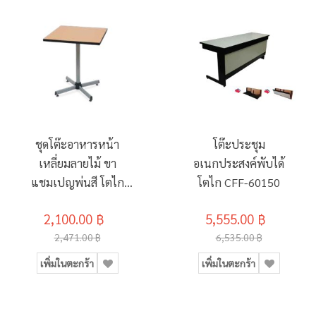
ชุดโต๊ะอาหารหน้า
โต๊ะประชุม
เหลี่ยมลายไม้ ขา
อเนกประสงค์พับได้
แชมเปญพ่นสี โตไก
โตไก CFF-60150
TRP-6060
2,100.00 ฿
5,555.00 ฿
2,471.00 ฿
6,535.00 ฿
เพิ่มในตะกร้า
เพิ่มในตะกร้า