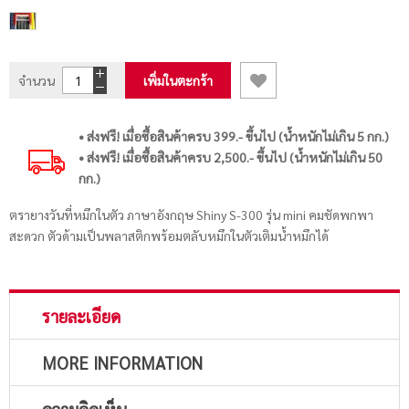
จำนวน
เพิ่มในตะกร้า
• ส่งฟรี! เมื่อซื้อสินค้าครบ 399.- ขึ้นไป (น้ำหนักไม่เกิน 5 กก.)
• ส่งฟรี! เมื่อซื้อสินค้าครบ 2,500.- ขึ้นไป (น้ำหนักไม่เกิน 50
กก.)
ตรายางวันที่หมึกในตัว ภาษาอังกฤษ Shiny S-300 รุ่น mini คมชัดพกพา
สะดวก ตัวด้ามเป็นพลาสติกพร้อมตลับหมึกในตัวเติมน้ำหมึกได้
รายละเอียด
MORE INFORMATION
ความคิดเห็น