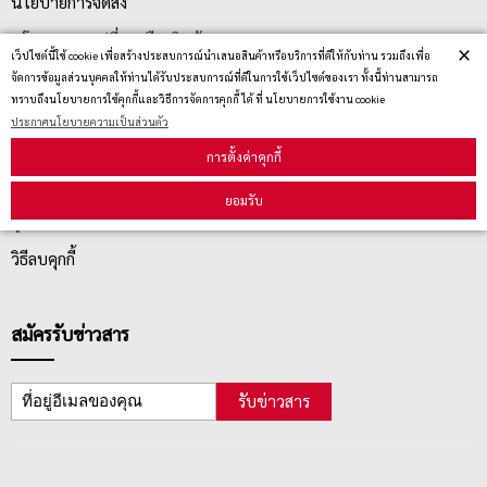
นโยบายการจัดส่ง
นโยบายการเปลี่ยน/คืน สินค้า
×
เว็ปไซต์นี้ใช้ cookie เพื่อสร้างประสบการณ์นำเสนอสินค้าหรือบริการที่ดีให้กับท่าน รวมถึงเพื่อ
จัดการข้อมูลส่วนบุคคลให้ท่านได้รับประสบการณ์ที่ดีในการใช้เว็ปไซต์ของเรา ทั้งนี้ท่านสามารถ
ทราบถึงนโยบายการใช้คุกกี้และวิธีการจัดการคุกกี้ ได้ ที่ นโยบายการใช้งาน cookie
บริการลูกค้า
ประกาศนโยบายความเป็นส่วนตัว
การตั้งค่าคุกกี้
ตรวจสอบสถานะสินค้า
ยอมรับ
คู่มือนักช้อป
วิธีลบคุกกี้
สมัครรับข่าวสาร
รับข่าวสาร