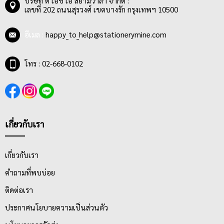
บริษัท ดี เอช เอ สยามวาลา จำกัด :
เลขที่ 202 ถนนสุรวงศ์ เขตบางรัก กรุงเทพฯ 10500
อีเมล :
happy_to_help@stationerymine.com
โทร : 02-668-0102
เกี่ยวกับเรา
เกี่ยวกับเรา
คำถามที่พบบ่อย
ติดต่อเรา
ประกาศนโยบายความเป็นส่วนตัว