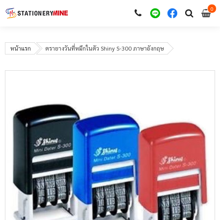
0
i
0
หน้าแรก
ตรายางวันที่หมึกในตัว Shiny S-300 ภาษาอังกฤษ