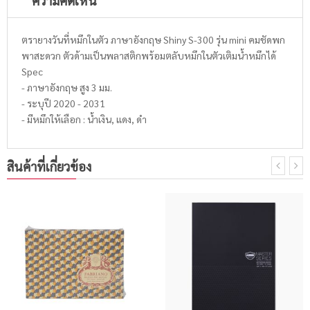
ตรายางวันที่หมึกในตัว ภาษาอังกฤษ Shiny S-300 รุ่น mini คมชัดพก
พาสะดวก ตัวด้ามเป็นพลาสติกพร้อมตลับหมึกในตัวเติมน้ำหมึกได้
Spec
- ภาษาอังกฤษ สูง 3 มม.
- ระบุปี 2020 - 2031
- มีหมึกให้เลือก : น้ำเงิน, แดง, ดำ
สินค้าที่เกี่ยวข้อง