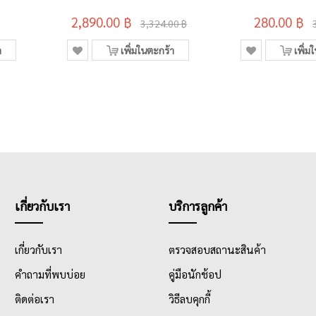
TN-267BK สีดำ
2,890.00 ฿
280.00 ฿
3,324.00 ฿
า
เพิ่มในตะกร้า
เพิ่ม
เกี่ยวกับเรา
บริการลูกค้า
เกี่ยวกับเรา
ตรวจสอบสถานะสินค้า
คำถามที่พบบ่อย
คู่มือนักช้อป
ติดต่อเรา
วิธีลบคุกกี้