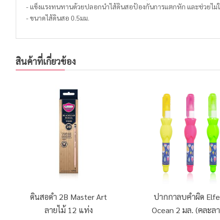
- แข็งแรงทนทานด้วยปลอกนำไส้ดินสอป้องกันการแตกหัก และช่วยไม่
- ขนาดไส้ดินสอ 0.5มม.
สินค้าที่เกี่ยวข้อง
ดินสอดำ 2B Master Art
ปากกาลบคำผิด Elf
ลายไม้ 12 แท่ง
Ocean 2 มล. (คละลา