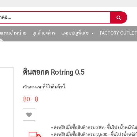
ัวแทนจำหน่าย
ลูกค้าองค์กร
แคมเปญพิเศษ
FACTORY OUTLE
NE
ดินสอกด Rotring 0.5
เป็นคนแรกที่รีวิวสินค้านี้
฿0
฿
-
• ส่งฟรี! เมื่อซื้อสินค้าครบ 399.- ขึ้นไป (น้ำหนักไม
• ส่งฟรี! เมื่อซื้อสินค้าครบ 2,500.- ขึ้นไป (น้ำหนัก