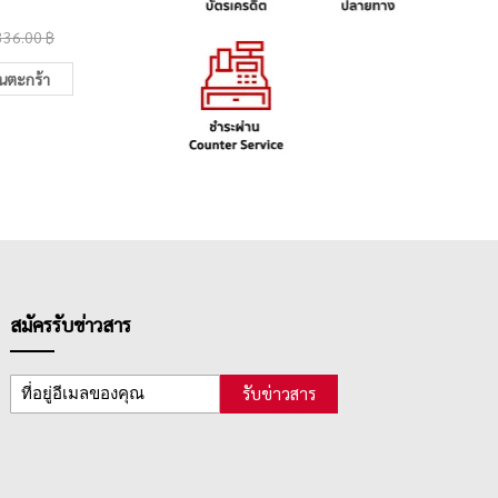
เจนต้า
(กระ
420.00 ฿
300.0
336.00 ฿
483.00 ฿
ในตะกร้า
เพิ่มในตะกร้า
สมัครรับข่าวสาร
รับข่าวสาร