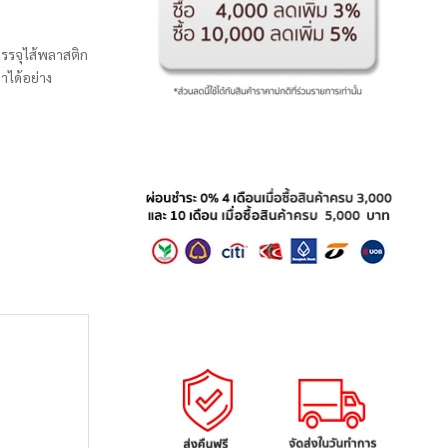
รรจุไส้พลาสติก
าได้อย่าง