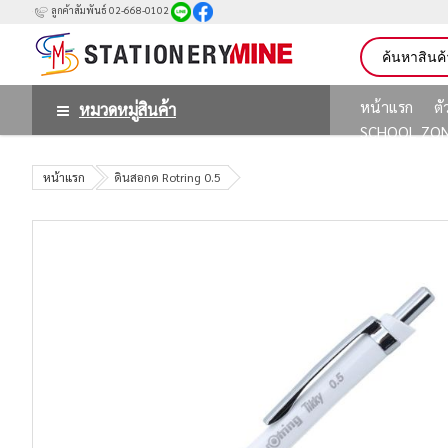
ลูกค้าสัมพันธ์ 02-668-0102
หน้าแรก
ต
หมวดหมู่สินค้า
SCHOOL ZO
หน้าแรก
ดินสอกด Rotring 0.5