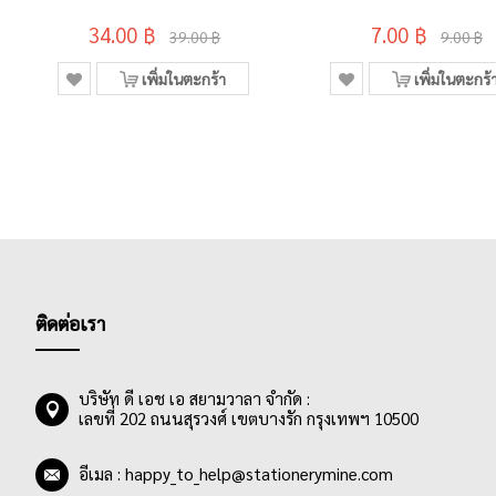
34.00 ฿
7.00 ฿
39.00 ฿
9.00 ฿
เพิ่มในตะกร้า
เพิ่มในตะกร้
ติดต่อเรา
บริษัท ดี เอช เอ สยามวาลา จำกัด :
เลขที่ 202 ถนนสุรวงศ์ เขตบางรัก กรุงเทพฯ 10500
อีเมล :
happy_to_help@stationerymine.com