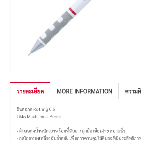
รายละเอียด
MORE INFORMATION
ความค
ดินสอกด Rotring 0.5
Tikky Machanical Pencil
- ดินสอกดน้ำหนักเบาพร้อมที่จับยางนุ่มมือ เขียนง่าย สบายนิ้ว
- กลไกลทองเหลืองอันล้ำสมัย เพื่อการควบคุมไส้ดินสอที่มีประสิทธิภา