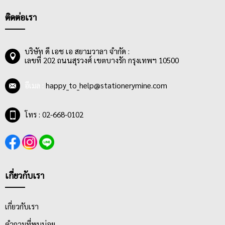
ติดต่อเรา
บริษัท ดี เอช เอ สยามวาลา จำกัด :
เลขที่ 202 ถนนสุรวงศ์ เขตบางรัก กรุงเทพฯ 10500
อีเมล :
happy_to_help@stationerymine.com
โทร : 02-668-0102
เกี่ยวกับเรา
เกี่ยวกับเรา
คำถามที่พบบ่อย