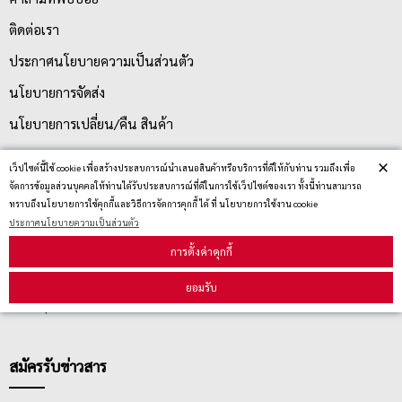
ติดต่อเรา
ประกาศนโยบายความเป็นส่วนตัว
นโยบายการจัดส่ง
นโยบายการเปลี่ยน/คืน สินค้า
×
เว็ปไซต์นี้ใช้ cookie เพื่อสร้างประสบการณ์นำเสนอสินค้าหรือบริการที่ดีให้กับท่าน รวมถึงเพื่อ
บริการลูกค้า
จัดการข้อมูลส่วนบุคคลให้ท่านได้รับประสบการณ์ที่ดีในการใช้เว็ปไซต์ของเรา ทั้งนี้ท่านสามารถ
ทราบถึงนโยบายการใช้คุกกี้และวิธีการจัดการคุกกี้ ได้ ที่ นโยบายการใช้งาน cookie
ประกาศนโยบายความเป็นส่วนตัว
ตรวจสอบสถานะสินค้า
การตั้งค่าคุกกี้
คู่มือนักช้อป
ยอมรับ
วิธีลบคุกกี้
สมัครรับข่าวสาร