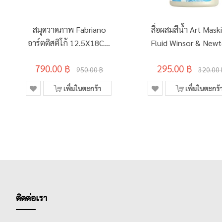
สมุดวาดภาพ Fabriano
สื่อผสมสีน้ำ Art Mask
อาร์ตติสติโก้ 12.5X18CM
Fluid Winsor & New
300G R/EW 25SH
75มล. #3021759
790.00 ฿
295.00 ฿
950.00 ฿
320.00 
เพิ่มในตะกร้า
เพิ่มในตะกร้
ติดต่อเรา