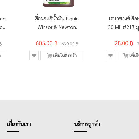
ing
สื่อผสมสีน้ำมัน Liquin
เรนาซองซ์ สีอะ
ton
Winsor & Newton
20 ML #217 มุ
250มล. #3039751
เตย
605.00 ฿
28.00 ฿
฿
630.00 ฿
า
เพิ่มในตะกร้า
เพิ่ม
เกี่ยวกับเรา
บริการลูกค้า