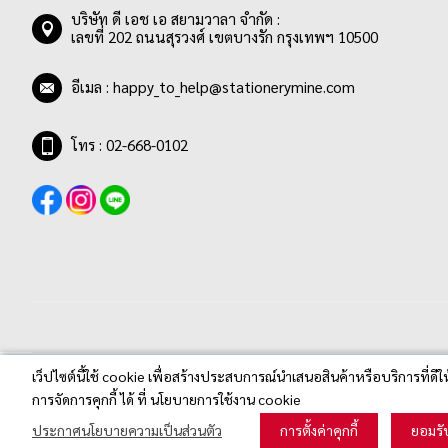
บริษัท ดี เอช เอ สยามวาลา จำกัด :
เลขที่ 202 ถนนสุรวงศ์ เขตบางรัก กรุงเทพฯ 10500
อีเมล :
happy_to_help@stationerymine.com
โทร : 02-668-0102
เว็ปไซต์นี้ใช้ cookie เพื่อสร้างประสบการณ์นำเสนอสินค้าหรือบริการที่ดีใ
Stationerymine.com © 2020 All Rights Reserved.
การจัดการคุกกี้ ได้ ที่ นโยบายการใช้งาน cookie
ประกาศนโยบายความเป็นส่วนตัว
การตั้งค่าคุกกี้
ยอมรั