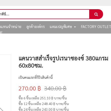
ัวแทนจำหน่าย
ลูกค้าองค์กร
แคมเปญพิเศษ
FACTORY OUTLE
NE
แคนวาสสำเร็จรูปเรนาซองซ์ 380แกรม
60x80ซม.
เป็นคนแรกที่รีวิวสินค้านี้
270.00 ฿
340.00 ฿
ซื้อ 6 ชิ้น เหลือ
251.10 ฿
บาท/ชิ้น
ซื้อ 12 ชิ้น เหลือ
248.40 ฿
บาท/ชิ้น
ซื้อ 24 ชิ้น เหลือ
243.00 ฿
บาท/ชิ้น