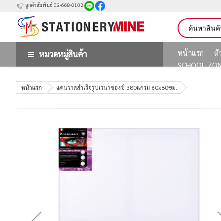
ลูกค้าสัมพันธ์ 02-668-0102
หน้าแรก
ต
หมวดหมู่สินค้า
SCHOOL ZO
หน้าแรก
แคนวาสสำเร็จรูปเรนาซองซ์ 380แกรม 60x80ซม.