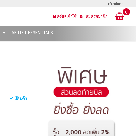
เกี่ยวกับเรา
0
ลงชื่อเข้าใช้
สมัครสมาชิก
T
ARTIST ESSENTIALS
มีสินค้า