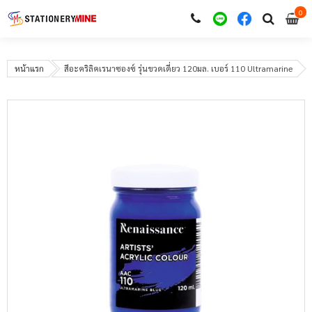
0
i
0
หน้าแรก
สีอะคริลิคเรนาซองซ์ รุ่นขวดเดี่ยว 120มล. เบอร์ 110 Ultramarine