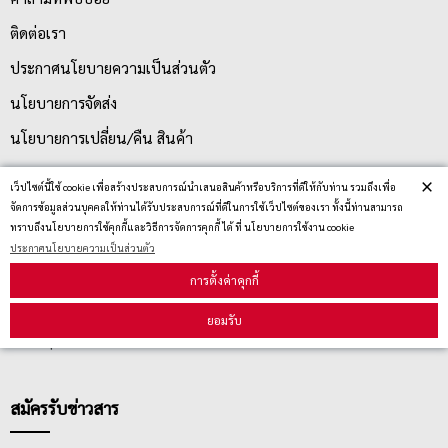
ติดต่อเรา
ประกาศนโยบายความเป็นส่วนตัว
นโยบายการจัดส่ง
นโยบายการเปลี่ยน/คืน สินค้า
×
เว็ปไซต์นี้ใช้ cookie เพื่อสร้างประสบการณ์นำเสนอสินค้าหรือบริการที่ดีให้กับท่าน รวมถึงเพื่อ
บริการลูกค้า
จัดการข้อมูลส่วนบุคคลให้ท่านได้รับประสบการณ์ที่ดีในการใช้เว็ปไซต์ของเรา ทั้งนี้ท่านสามารถ
ทราบถึงนโยบายการใช้คุกกี้และวิธีการจัดการคุกกี้ ได้ ที่ นโยบายการใช้งาน cookie
ประกาศนโยบายความเป็นส่วนตัว
ตรวจสอบสถานะสินค้า
การตั้งค่าคุกกี้
คู่มือนักช้อป
ยอมรับ
วิธีลบคุกกี้
สมัครรับข่าวสาร