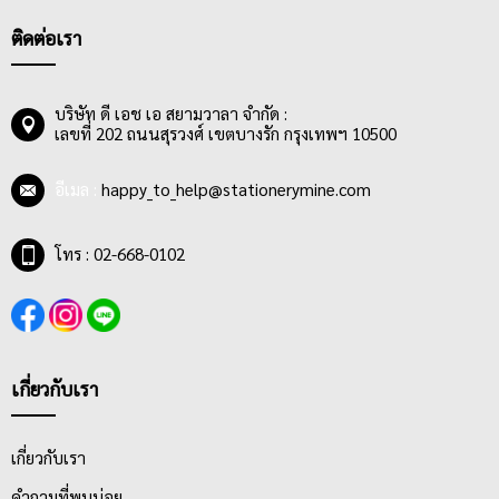
ติดต่อเรา
บริษัท ดี เอช เอ สยามวาลา จำกัด :
เลขที่ 202 ถนนสุรวงศ์ เขตบางรัก กรุงเทพฯ 10500
อีเมล :
happy_to_help@stationerymine.com
โทร : 02-668-0102
เกี่ยวกับเรา
เกี่ยวกับเรา
คำถามที่พบบ่อย