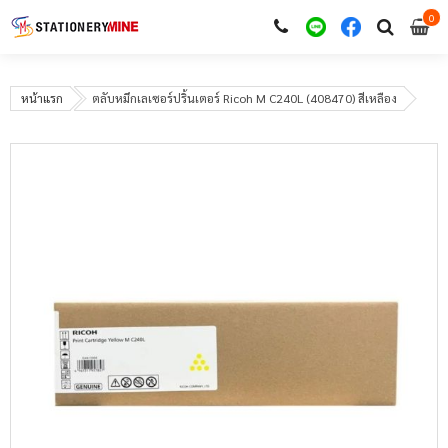
0
i
0
หน้าแรก
ตลับหมึกเลเซอร์ปริ้นเตอร์ Ricoh M C240L (408470) สีเหลือง