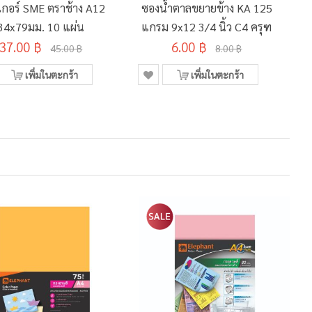
กเกอร์ SME ตราช้าง A12
ซองน้ำตาลขยายข้าง KA 125
34x79มม. 10 แผ่น
แกรม 9x12 3/4 นิ้ว C4 ครุฑ
37.00 ฿
6.00 ฿
45.00 ฿
8.00 ฿
เพิ่มในตะกร้า
เพิ่มในตะกร้า