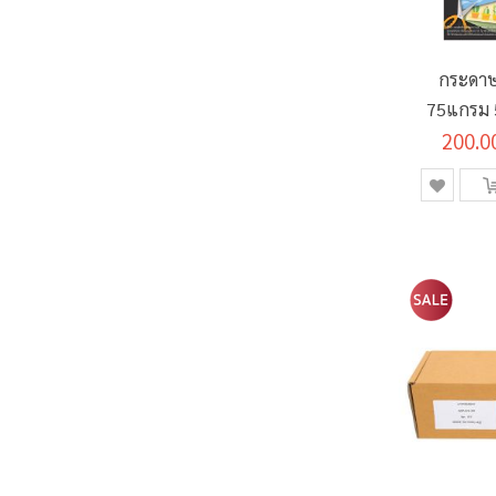
กระดาษ
75แกรม 5
200.0