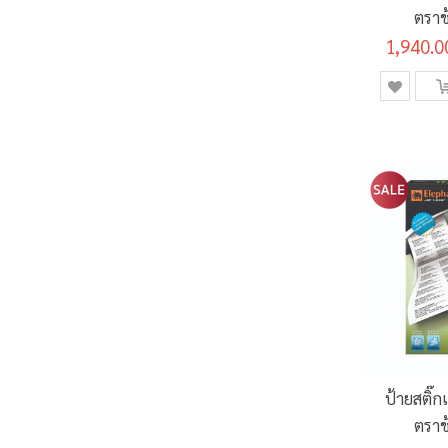
ตราช
1,940.0
ป้ายสติ๊ก
ตราช