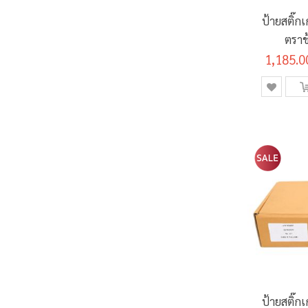
ป้ายสติ๊ก
ตราช
1,185.0
ป้ายสติ๊ก