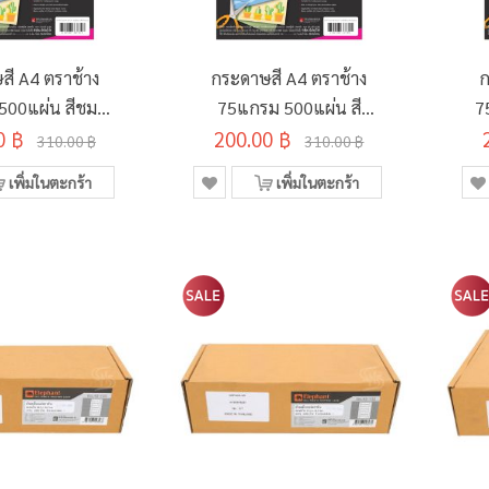
สี A4 ตราช้าง
กระดาษสี A4 ตราช้าง
ก
00แผ่น สีชมพู
75แกรม 500แผ่น สี
7
0 ฿
นีออน
200.00 ฿
บานเย็นนีออน
310.00 ฿
310.00 ฿
เพิ่มในตะกร้า
เพิ่มในตะกร้า