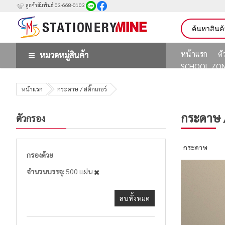
ลูกค้าสัมพันธ์ 02-668-0102
หน้าแรก
ต
หมวดหมู่สินค้า
SCHOOL ZO
หน้าแรก
กระดาษ / สติ๊กเกอร์
กระดาษ /
ตัวกรอง
กระดาษ
กรองด้วย
จำนวนบรรจุ
500 แผ่น
ลบทั้งหมด