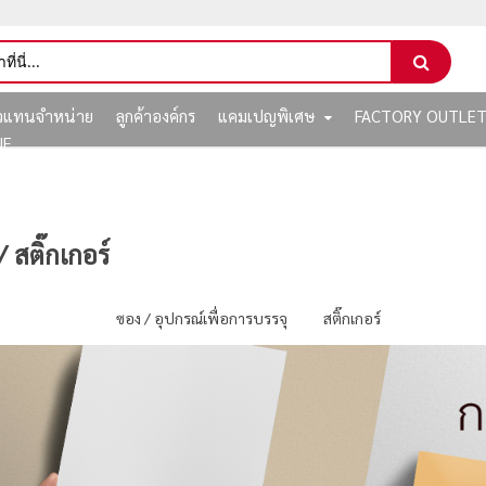
ัวแทนจำหน่าย
ลูกค้าองค์กร
แคมเปญพิเศษ
FACTORY OUTLE
NE
 สติ๊กเกอร์
ซอง / อุปกรณ์เพื่อการบรรจุ
สติ๊กเกอร์