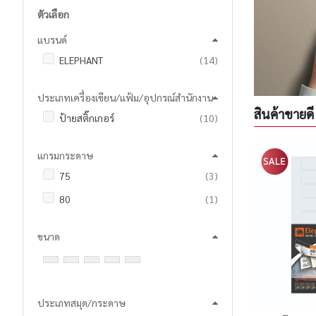
ตัวเลือก
แบรนด์
รายการ
ELEPHANT
14
ประเภทเครื่องเขียน/แฟ้ม/อุปกรณ์สำนักงาน
สินค้าขายดี
รายการ
ป้ายสติ๊กเกอร์
10
แกรมกระดาษ
รายการ
75
3
ชิ้น
80
1
ขนาด
ประเภทสมุด/กระดาษ