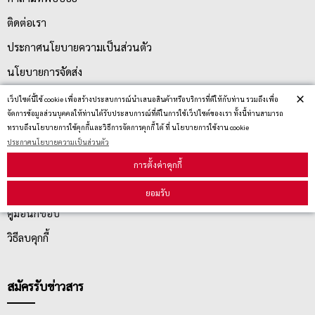
ติดต่อเรา
ประกาศนโยบายความเป็นส่วนตัว
นโยบายการจัดส่ง
×
นโยบายการเปลี่ยน/คืน สินค้า
เว็ปไซต์นี้ใช้ cookie เพื่อสร้างประสบการณ์นำเสนอสินค้าหรือบริการที่ดีให้กับท่าน รวมถึงเพื่อ
จัดการข้อมูลส่วนบุคคลให้ท่านได้รับประสบการณ์ที่ดีในการใช้เว็ปไซต์ของเรา ทั้งนี้ท่านสามารถ
ทราบถึงนโยบายการใช้คุกกี้และวิธีการจัดการคุกกี้ ได้ ที่ นโยบายการใช้งาน cookie
บริการลูกค้า
ประกาศนโยบายความเป็นส่วนตัว
การตั้งค่าคุกกี้
ตรวจสอบสถานะสินค้า
ยอมรับ
คู่มือนักช้อป
วิธีลบคุกกี้
สมัครรับข่าวสาร