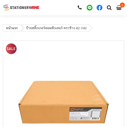
0
i
0
หน้าแรก
ป้ายสติ๊กเกอร์คอมพิวเตอร์ ตราช้าง 42-342