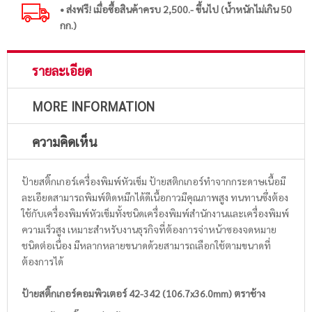
• ส่งฟรี! เมื่อซื้อสินค้าครบ 2,500.- ขึ้นไป (น้ำหนักไม่เกิน 50
กก.)
รายละเอียด
MORE INFORMATION
ความคิดเห็น
ป้ายสติ๊กเกอร์เครื่องพิมพ์หัวเข็ม ป้ายสติกเกอร์ทำจากกระดาษเนื้อมี
ละเอียดสามารถพิมพ์ติดหมึกได้ดีเนื้อกาวมีคุณภาพสูง ทนทานซึ่งต้อง
ใช้กับเครื่องพิมพ์หัวเข็มทั้งชนิดเครื่องพิมพ์สำนักงานและเครื่องพิมพ์
ความเร็วสูง เหมาะสำหรับงานธุรกิจที่ต้องการจ่าหน้าซองจดหมาย
ชนิดต่อเนื่อง มีหลากหลายขนาดด้วยสามารถเลือกใช้ตามขนาดที่
ต้องการได้
ป้ายสติ๊กเกอร์คอมพิวเตอร์ 42-342 (106.7x36.0mm) ตราช้าง