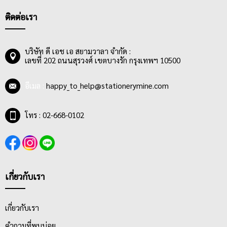
ติดต่อเรา
บริษัท ดี เอช เอ สยามวาลา จำกัด :
เลขที่ 202 ถนนสุรวงศ์ เขตบางรัก กรุงเทพฯ 10500
อีเมล :
happy_to_help@stationerymine.com
โทร : 02-668-0102
เกี่ยวกับเรา
เกี่ยวกับเรา
คำถามที่พบบ่อย