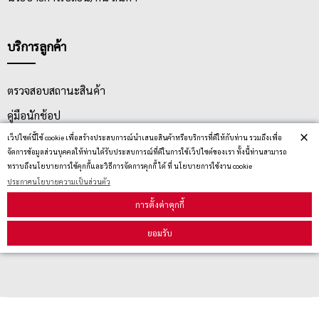
บริการลูกค้า
ตรวจสอบสถานะสินค้า
คู่มือนักช้อป
×
เว็ปไซต์นี้ใช้ cookie เพื่อสร้างประสบการณ์นำเสนอสินค้าหรือบริการที่ดีให้กับท่าน รวมถึงเพื่อ
วิธีลบคุกกี้
จัดการข้อมูลส่วนบุคคลให้ท่านได้รับประสบการณ์ที่ดีในการใช้เว็ปไซต์ของเรา ทั้งนี้ท่านสามารถ
ทราบถึงนโยบายการใช้คุกกี้และวิธีการจัดการคุกกี้ ได้ ที่ นโยบายการใช้งาน cookie
ประกาศนโยบายความเป็นส่วนตัว
สมัครรับข่าวสาร
การตั้งค่าคุกกี้
รับข่าวสาร
ยอมรับ