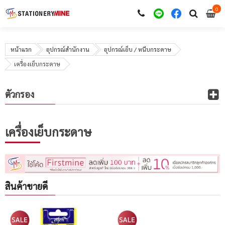
0
i
0
หน้าแรก
อุปกรณ์สำนักงาน
อุปกรณ์เย็บ / หนีบกระดาษ
เครื่องเย็บกระดาษ
ตัวกรอง
เครื่องเย็บกระดาษ
สินค้าขายดี