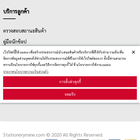
บริการลูกค้า
ตรวจสอบสถานะสินค้า
คู่มือนักช้อป
×
วิธีลบคุกกี้
เว็ปไซต์นี้ใช้ cookie เพื่อสร้างประสบการณ์นำเสนอสินค้าหรือบริการที่ดีให้กับท่าน รวมถึงเพื่อ
จัดการข้อมูลส่วนบุคคลให้ท่านได้รับประสบการณ์ที่ดีในการใช้เว็ปไซต์ของเรา ทั้งนี้ท่านสามารถ
ทราบถึงนโยบายการใช้คุกกี้และวิธีการจัดการคุกกี้ ได้ ที่ นโยบายการใช้งาน cookie
ประกาศนโยบายความเป็นส่วนตัว
สมัครรับข่าวสาร
การตั้งค่าคุกกี้
รับข่าวสาร
ยอมรับ
Stationerymine.com © 2020 All Rights Reserved.