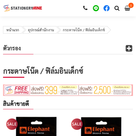
0
i
0
หน้าแรก
อุปกรณ์สำนักงาน
กระดาษโน๊ต / ฟิล์มอินเด็กซ์
ตัวกรอง
กระดาษโน๊ต / ฟิล์มอินเด็กซ์
สินค้าขายดี