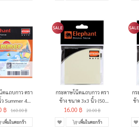
น๊ตแถบกาว ตรา
กระดาษโน๊ตแถบกาว ตรา
กร
นิ้ว Summer 420
ช้าง ขนาด 3x3 นิ้ว (50
ช้
0 ฿
แผ่น
16.00 ฿
แผ่น)
160.00 ฿
20.00 ฿
เพิ่มในตะกร้า
เพิ่มในตะกร้า