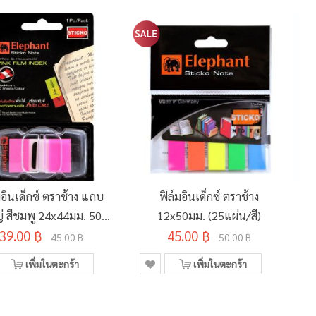
มอินเด็กซ์ ตราช้าง แถบ
ฟิล์มอินเด็กซ์ ตราช้าง
่ สีชมพู 24x44มม. 50
12x50มม. (25แผ่น/สี)
39.00 ฿
แผ่น
45.00 ฿
45.00 ฿
50.00 ฿
เพิ่มในตะกร้า
เพิ่มในตะกร้า