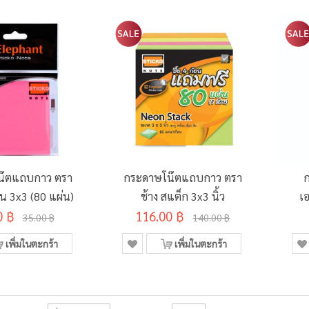
น๊ตแถบกาว ตรา
กระดาษโน๊ตแถบกาว ตรา
อน 3x3 (80 แผ่น)
ช้าง สแต็ก 3x3 นิ้ว
เ
0 ฿
116.00 ฿
35.00 ฿
140.00 ฿
เพิ่มในตะกร้า
เพิ่มในตะกร้า