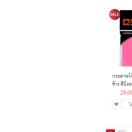
กระดาษโ
ช้าง สีนีอ
29.0