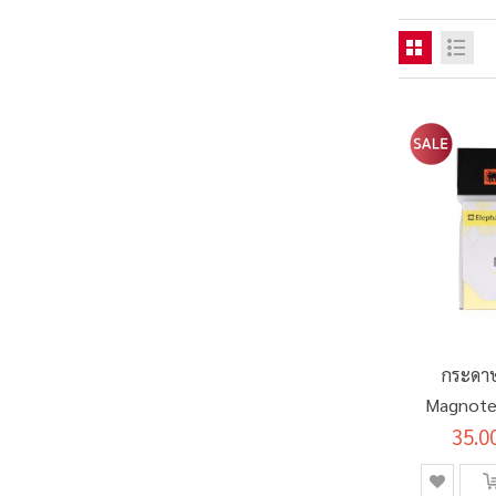
กระดาษ
Magnote
35.0