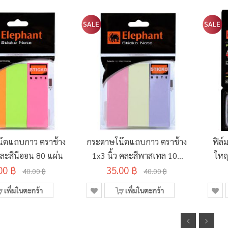
๊ตแถบกาว ตราช้าง
กระดาษโน๊ตแถบกาว ตราช้าง
ฟิล์
คละสีนีออน 80 แผ่น
1x3 นิ้ว คละสีพาสเทล 100
ใหญ
00 ฿
35.00 ฿
แผ่น
40.00 ฿
40.00 ฿
เพิ่มในตะกร้า
เพิ่มในตะกร้า