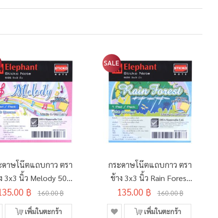
ะดาษโน๊ตแถบกาว ตรา
กระดาษโน๊ตแถบกาว ตรา
าง 3x3 นิ้ว Melody 500
ช้าง 3x3 นิ้ว Rain Forest
135.00 ฿
แผ่น
135.00 ฿
460 แผ่น
160.00 ฿
160.00 ฿
เพิ่มในตะกร้า
เพิ่มในตะกร้า