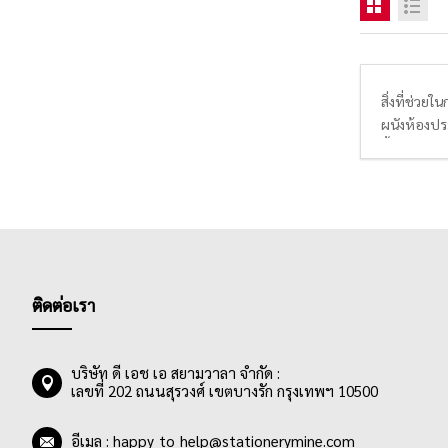
สิ่งที่ช่วยใ
ผนังห้องประ
ซื้อหลากหล
ที่ชอบ, คุณ
ติดต่อเรา
บริษัท ดี เอช เอ สยามวาลา จำกัด :
เลขที่ 202 ถนนสุรวงศ์ เขตบางรัก กรุงเทพฯ 10500
อีเมล :
happy_to_help@stationerymine.com