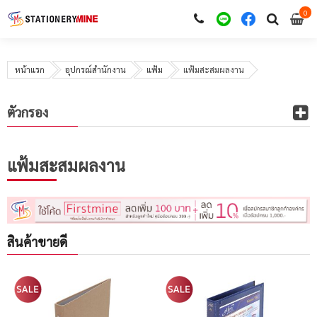
0
i
0
หน้าแรก
อุปกรณ์สำนักงาน
แฟ้ม
แฟ้มสะสมผลงาน
ตัวกรอง
แฟ้มสะสมผลงาน
สินค้าขายดี