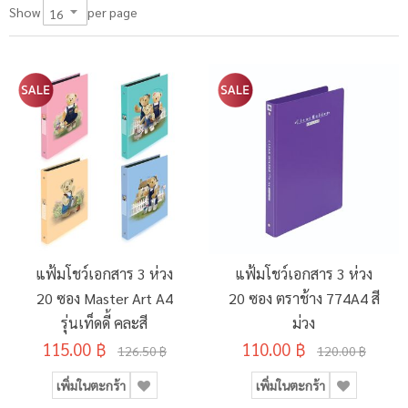
per page
Show
แฟ้มโชว์เอกสาร 3 ห่วง
แฟ้มโชว์เอกสาร 3 ห่วง
20 ซอง Master Art A4
20 ซอง ตราช้าง 774A4 สี
รุ่นเท็ดดี้ คละสี
ม่วง
115.00 ฿
110.00 ฿
126.50 ฿
120.00 ฿
เพิ่มในตะกร้า
เพิ่มในตะกร้า