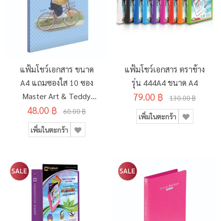
แฟ้มโชว์เอกสาร ขนาด
แฟ้มโชว์เอกสาร ตราช้าง
A4 แถมซองใส 10 ซอง
รุ่น 444A4 ขนาด A4
Master Art & Teddy
79.00 ฿
130.00 ฿
48.00 ฿
(คละลาย)
60.00 ฿
เพิ่มในตะกร้า
เพิ่มในตะกร้า