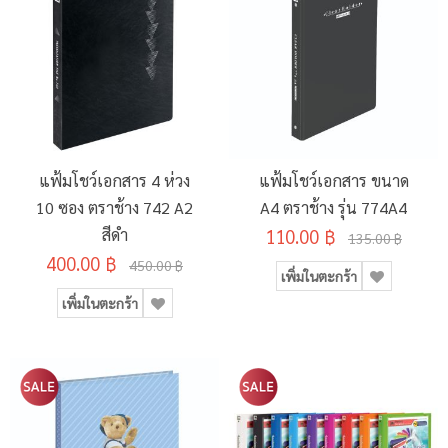
แฟ้มโชว์เอกสาร 4 ห่วง
แฟ้มโชว์เอกสาร ขนาด
10 ซอง ตราช้าง 742 A2
A4 ตราช้าง รุ่น 774A4
สีดำ
110.00 ฿
135.00 ฿
400.00 ฿
450.00 ฿
เพิ่มในตะกร้า
เพิ่มในตะกร้า