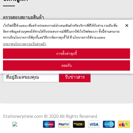
ตรวจสอบสถานะสินค้า
×
เว็ปไซต์นี้ใช้ cookie เพื่อสร้างประสบการณ์นำเสนอสินค้าหรือบริการที่ดีให้กับท่าน รวมถึงเพื่อ
คู่มือนักช้อป
จัดการข้อมูลส่วนบุคคลให้ท่านได้รับประสบการณ์ที่ดีในการใช้เว็ปไซต์ของเรา ทั้งนี้ท่านสามารถ
วิธีลบคุกกี้
ทราบถึงนโยบายการใช้คุกกี้และวิธีการจัดการคุกกี้ ได้ ที่ นโยบายการใช้งาน cookie
ประกาศนโยบายความเป็นส่วนตัว
การตั้งค่าคุกกี้
สมัครรับข่าวสาร
ยอมรับ
รับข่าวสาร
Stationerymine.com © 2020 All Rights Reserved.