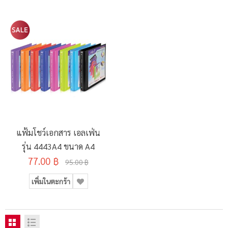
แฟ้มโชว์เอกสาร เอลเฟ่น
รุ่น 4443A4 ขนาด A4
77.00 ฿
95.00 ฿
เพิ่มในตะกร้า