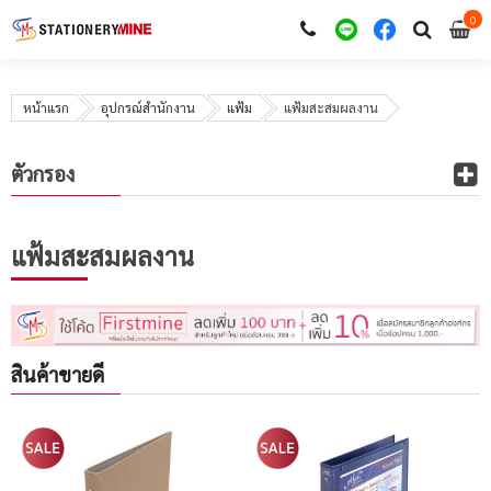
0
i
0
หน้าแรก
อุปกรณ์สำนักงาน
แฟ้ม
แฟ้มสะสมผลงาน
ตัวกรอง
แฟ้มสะสมผลงาน
สินค้าขายดี