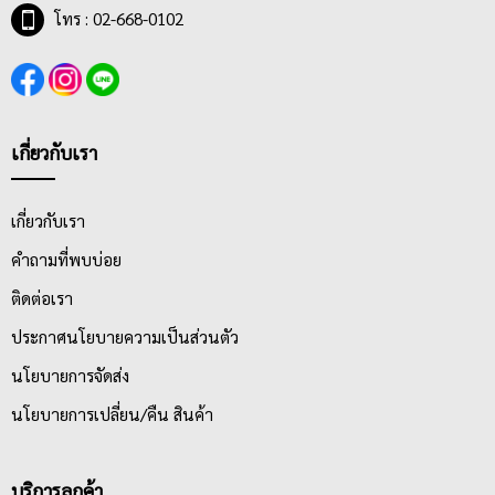
สามารถเปิดได้ 360 องศา เพื่อให้สามารถใส่เอกสารได้อย่างสะดวก
โทร : 02-668-0102
มากขึ้น ยิ่งไปกว่านั้นตัวปกหุ้มด้วยพลาสติก PP เป็นมิตรต่อสิ่ง
แวดล้อม ไม่มีสารพาทาเลท ซึ่งเป็นสารอันตรายก่อให้เกิดมะเร็ง และ
หน้าปกของแฟ้มโชว์เอกสารส่วนใหญ่จะมีวิวบายเดอร์ ทั้งปกหน้าและ
ปกหลัง สามารถสอดเอกสารเพื่อตกแต่งปกแฟ้มได้ตามความต้องการ
ของผู้ใช้งานนักเรียน นักศึกษา หรือคนวัยทำงานสามารถเลือกซื้อแฟ้ม
เกี่ยวกับเรา
โชว์เอกสารที่มีให้เลือกมากมายหลากหลายสีสันได้ตามสไตล์และ
ความชอบของตน
เกี่ยวกับเรา
คำถามที่พบบ่อย
ติดต่อเรา
ประกาศนโยบายความเป็นส่วนตัว
นโยบายการจัดส่ง
นโยบายการเปลี่ยน/คืน สินค้า
บริการลูกค้า