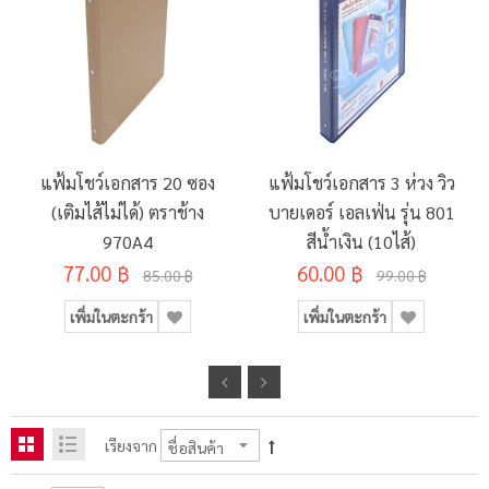
แฟ้มโชว์เอกสาร 20 ซอง
แฟ้มโชว์เอกสาร 3 ห่วง วิว
(เติมไส้ไม่ได้) ตราช้าง
บายเดอร์ เอลเฟ่น รุ่น 801
970A4
สีน้ำเงิน (10ไส้)
77.00 ฿
60.00 ฿
85.00 ฿
99.00 ฿
เพิ่มในตะกร้า
เพิ่มในตะกร้า
เรียงจาก