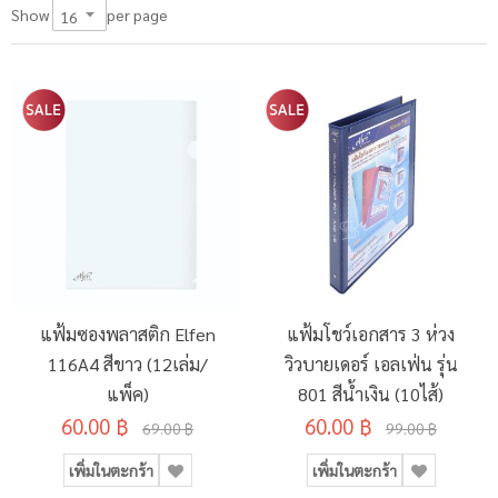
per page
Show
แฟ้มซองพลาสติก Elfen
แฟ้มโชว์เอกสาร 3 ห่วง
116A4 สีขาว (12เล่ม/
วิวบายเดอร์ เอลเฟ่น รุ่น
แพ็ค)
801 สีน้ำเงิน (10ไส้)
60.00 ฿
60.00 ฿
69.00 ฿
99.00 ฿
เพิ่มในตะกร้า
เพิ่มในตะกร้า