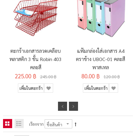
ตะกร้าเอกสารลวดเคลือบ
แฟ้มกล่องใส่เอกสาร A4
พลาสติก 3 ชั้น Robin 403
ตราช้าง UBOC-01 คละสี
คละสี
พาสเทล
225.00 ฿
80.00 ฿
245.00 ฿
120.00 ฿
เพิ่มในตะกร้า
เพิ่มในตะกร้า
เรียงจาก