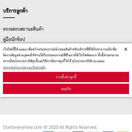
บริการลูกค้า
ตรวจสอบสถานะสินค้า
คู่มือนักช้อป
×
วิธีลบคุกกี้
เว็ปไซต์นี้ใช้ cookie เพื่อสร้างประสบการณ์นำเสนอสินค้าหรือบริการที่ดีให้กับท่าน รวมถึงเพื่อ
จัดการข้อมูลส่วนบุคคลให้ท่านได้รับประสบการณ์ที่ดีในการใช้เว็ปไซต์ของเรา ทั้งนี้ท่านสามารถ
ทราบถึงนโยบายการใช้คุกกี้และวิธีการจัดการคุกกี้ ได้ ที่ นโยบายการใช้งาน cookie
ประกาศนโยบายความเป็นส่วนตัว
สมัครรับข่าวสาร
การตั้งค่าคุกกี้
รับข่าวสาร
ยอมรับ
Stationerymine.com © 2020 All Rights Reserved.