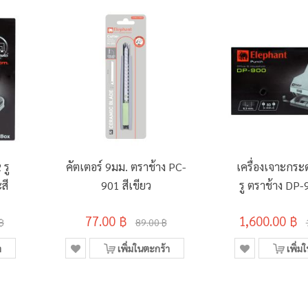
 รู
คัตเตอร์ 9มม. ตราช้าง PC-
เครื่องเจาะกระ
สี
901 สีเขียว
รู ตราช้าง DP-
77.00 ฿
1,600.00 ฿
฿
89.00 ฿
า
เพิ่มในตะกร้า
เพิ่ม