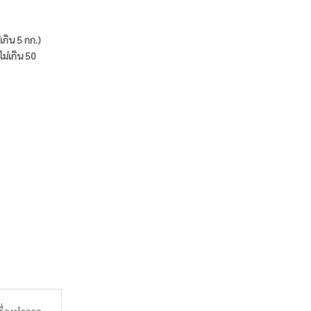
่เกิน 5 กก.)
ไม่เกิน 50