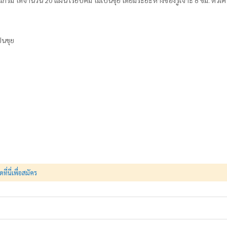
ม ได้จำนวน 20 แผ่น เรียบคม ไม่เป็นขุย โดยมีระยะห่างของรูเจาะ 8 ซม. ตัวเค
็นขุย
ดที่นี่เพื่อสมัคร