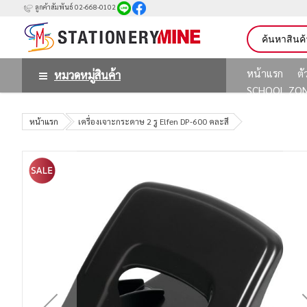
ลูกค้าสัมพันธ์ 02-668-0102
หน้าแรก
ต
หมวดหมู่สินค้า
SCHOOL ZO
หน้าแรก
เครื่องเจาะกระดาษ 2 รู Elfen DP-600 คละสี