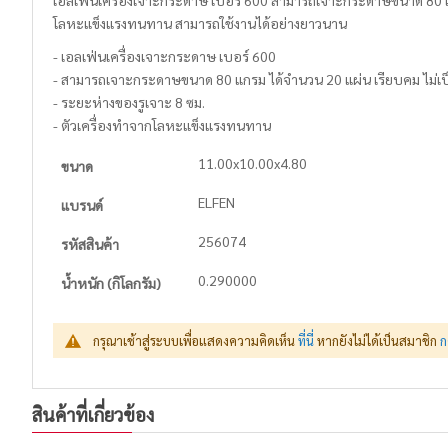
เอลเฟ่นเครื่องเจาะกระดาษ เบอร์ 600 สามารถเจาะกระดาษขนาด 80 แกร
โลหะแข็งแรงทนทาน สามารถใช้งานได้อย่างยาวนาน
- เอลเฟ่นเครื่องเจาะกระดาษ เบอร์ 600
- สามารถเจาะกระดาษขนาด 80 แกรม ได้จำนวน 20 แผ่น เรียบคม ไม่เป
- ระยะห่างของรูเจาะ 8 ซม.
- ตัวเครื่องทำจากโลหะแข็งแรงทนทาน
More
11.00x10.00x4.80
ขนาด
Information
ELFEN
แบรนด์
256074
รหัสสินค้า
0.290000
น้ำหนัก (กิโลกรัม)
กรุณาเช้าสู่ระบบเพื่อแสดงความคิดเห็น
ที่นี่
หากยังไม่ได้เป็นสมาชิก
ก
สินค้าที่เกี่ยวข้อง