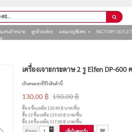
ัวแทนจำหน่าย
ลูกค้าองค์กร
แคมเปญพิเศษ
FACTORY OUTLE
NE
เครื่องเจาะกระดาษ 2 รู Elfen DP-600 
เป็นคนแรกที่รีวิวสินค้านี้
130.00 ฿
150.00 ฿
ซื้อ 6 ชิ้น เหลือ
120.90 ฿
บาท/ชิ้น
ซื้อ 12 ชิ้น เหลือ
119.60 ฿
บาท/ชิ้น
ซื้อ 24 ชิ้น เหลือ
117.00 ฿
บาท/ชิ้น
จำนวน
เพิ่มในตะกร้า