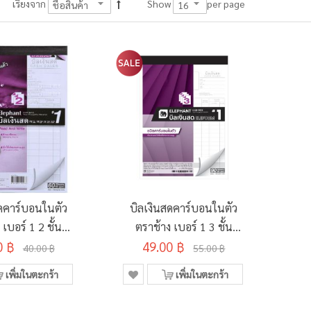
per page
เรียงจาก
Show
สดคาร์บอนในตัว
บิลเงินสดคาร์บอนในตัว
 เบอร์ 1 2 ชั้น
ตราช้าง เบอร์ 1 3 ชั้น
0 ฿
CR921Z
49.00 ฿
CCR931Z
40.00 ฿
55.00 ฿
เพิ่มในตะกร้า
เพิ่มในตะกร้า