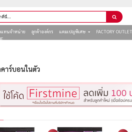
ัวแทนจำหน่าย
ลูกค้าองค์กร
แคมเปญพิเศษ
FACTORY OUTLE
NE
ดคาร์บอนในตัว