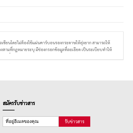
ารถเขียนโดยไม่ต้องใช้แผ่นคาร์บอนรองกระดาษให้ยุ่งยาก สามารถให้
้องตามที่กฏหมายระบุ มีช่องกรอกข้อมูลที่ละเอียด เป็นระเบียบทำให้
นมากขึ้น
กลางและใหญ่ ที่มีความจำเป็นจะต้องใช้ใบแจ้งหนี้ในชำระเงิน หรือ
ู้ประกอบการสามารถซื้อใช้ได้เรื่อยๆ หากฉีกใช้หมดทุกหน้าแล้ว
สมัครรับข่าวสาร
รับข่าวสาร