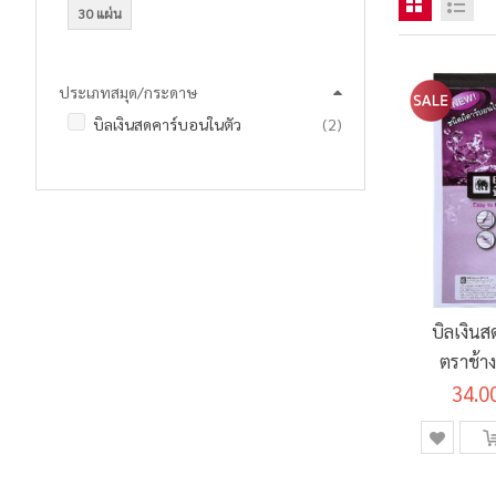
30 แผ่น
ประเภทสมุด/กระดาษ
รายการ
บิลเงินสดคาร์บอนในตัว
2
บิลเงิน
ตราช้าง
34.0
C