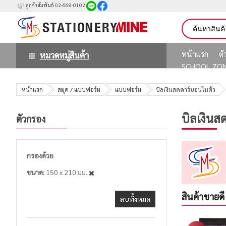
ลูกค้าสัมพันธ์ 02-668-0102
หน้าแรก
ต
หมวดหมู่สินค้า
SCHOOL ZO
หน้าแรก
สมุด / แบบฟอร์ม
แบบฟอร์ม
บิลเงินสดคาร์บอนในตัว
บิลเงินส
ตัวกรอง
กรองด้วย
ขนาด
150 x 210 มม.
สินค้าขายดี
ลบทั้งหมด