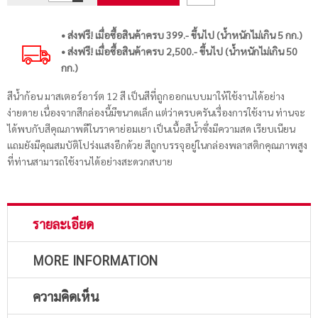
• ส่งฟรี! เมื่อซื้อสินค้าครบ 399.- ขึ้นไป (น้ำหนักไม่เกิน 5 กก.)
• ส่งฟรี! เมื่อซื้อสินค้าครบ 2,500.- ขึ้นไป (น้ำหนักไม่เกิน 50
กก.)
สีน้ำก้อน มาสเตอร์อาร์ต 12 สี เป็นสีที่ถูกออกแบบมาให้ใช้งานได้อย่าง
ง่ายดาย เนื่องจากสีกล่องนี้มีขนาดเล็ก แต่ว่าครบครันเรื่องการใช้งาน ท่านจะ
ได้พบกับสีคุณภาพดีในราคาย่อมเยา เป็นเนื้อสีน้ำซึ่งมีความสด เรียบเนียน
แถมยังมีคุณสมบัติโปร่งแสงอีกด้วย สีถูกบรรจุอยู่ในกล่องพลาสติกคุณภาพสูง
ที่ท่านสามารถใช้งานได้อย่างสะดวกสบาย
รายละเอียด
MORE INFORMATION
ความคิดเห็น