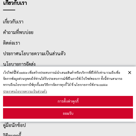
เกี่ยวกับเรา
เกี่ยวกับเรา
คำถามที่พบบ่อย
ติดต่อเรา
ประกาศนโยบายความเป็นส่วนตัว
นโยบายการจัดส่ง
×
เว็ปไซต์นี้ใช้ cookie เพื่อสร้างประสบการณ์นำเสนอสินค้าหรือบริการที่ดีให้กับท่าน รวมถึงเพื่อ
นโยบายการเปลี่ยน/คืน สินค้า
จัดการข้อมูลส่วนบุคคลให้ท่านได้รับประสบการณ์ที่ดีในการใช้เว็ปไซต์ของเรา ทั้งนี้ท่านสามารถ
ทราบถึงนโยบายการใช้คุกกี้และวิธีการจัดการคุกกี้ ได้ ที่ นโยบายการใช้งาน cookie
ประกาศนโยบายความเป็นส่วนตัว
บริการลูกค้า
การตั้งค่าคุกกี้
ยอมรับ
ตรวจสอบสถานะสินค้า
คู่มือนักช้อป
วิธีลบคุกกี้