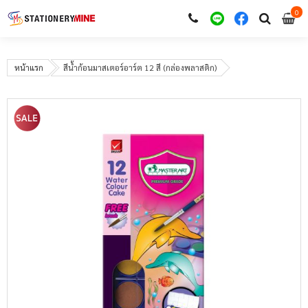
0
i
0
หน้าแรก
สีน้ำก้อนมาสเตอร์อาร์ต 12 สี (กล่องพลาสติก)