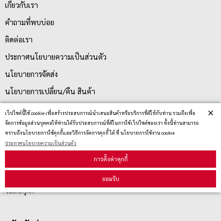
เกี่ยวกับเรา
คำถามที่พบบ่อย
ติดต่อเรา
ประกาศนโยบายความเป็นส่วนตัว
นโยบายการจัดส่ง
นโยบายการเปลี่ยน/คืน สินค้า
×
เว็ปไซต์นี้ใช้ cookie เพื่อสร้างประสบการณ์นำเสนอสินค้าหรือบริการที่ดีให้กับท่าน รวมถึงเพื่อ
บริการลูกค้า
จัดการข้อมูลส่วนบุคคลให้ท่านได้รับประสบการณ์ที่ดีในการใช้เว็ปไซต์ของเรา ทั้งนี้ท่านสามารถ
ทราบถึงนโยบายการใช้คุกกี้และวิธีการจัดการคุกกี้ ได้ ที่ นโยบายการใช้งาน cookie
ประกาศนโยบายความเป็นส่วนตัว
ตรวจสอบสถานะสินค้า
การตั้งค่าคุกกี้
คู่มือนักช้อป
ยอมรับ
วิธีลบคุกกี้