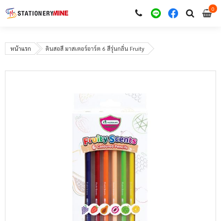
0
i
0
หน้าแรก
ดินสอสี มาสเตอร์อาร์ต 6 สีรุ่นกลิ่น Fruity