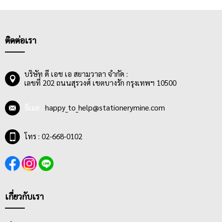
ติดต่อเรา
บริษัท ดี เอช เอ สยามวาลา จำกัด :
เลขที่ 202 ถนนสุรวงศ์ เขตบางรัก กรุงเทพฯ 10500
อีเมล :
happy_to_help@stationerymine.com
โทร : 02-668-0102
เกี่ยวกับเรา