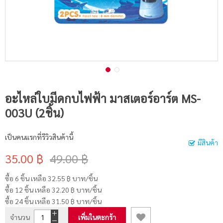
อะไหล่ใบมีดกบไฟฟ้า มาสเตอร์อาร์ต MS-
003U (2ชิ้น)
เป็นคนแรกที่รีวิวสินค้านี้
มีสินค้า
35.00 ฿
49.00 ฿
ซื้อ 6 ชิ้น เหลือ
32.55 ฿
บาท/ชิ้น
ซื้อ 12 ชิ้น เหลือ
32.20 ฿
บาท/ชิ้น
ซื้อ 24 ชิ้น เหลือ
31.50 ฿
บาท/ชิ้น
จำนวน
เพิ่มในตะกร้า