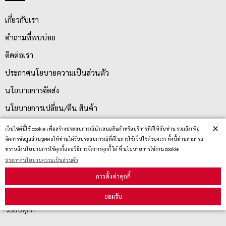
เกี่ยวกับเรา
คำถามที่พบบ่อย
ติดต่อเรา
ประกาศนโยบายความเป็นส่วนตัว
นโยบายการจัดส่ง
นโยบายการเปลี่ยน/คืน สินค้า
×
เว็ปไซต์นี้ใช้ cookie เพื่อสร้างประสบการณ์นำเสนอสินค้าหรือบริการที่ดีให้กับท่าน รวมถึงเพื่อ
จัดการข้อมูลส่วนบุคคลให้ท่านได้รับประสบการณ์ที่ดีในการใช้เว็ปไซต์ของเรา ทั้งนี้ท่านสามารถ
บริการลูกค้า
ทราบถึงนโยบายการใช้คุกกี้และวิธีการจัดการคุกกี้ ได้ ที่ นโยบายการใช้งาน cookie
ประกาศนโยบายความเป็นส่วนตัว
ตรวจสอบสถานะสินค้า
การตั้งค่าคุกกี้
คู่มือนักช้อป
ยอมรับ
วิธีลบคุกกี้