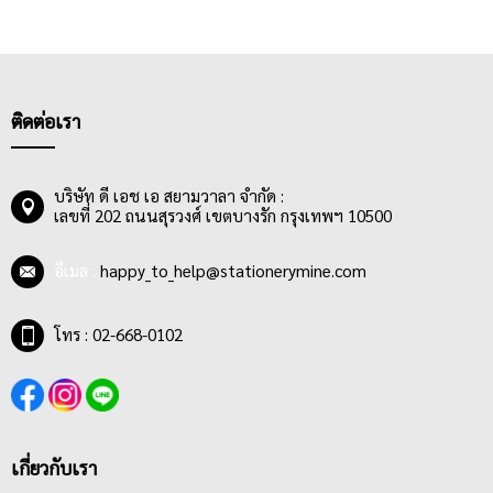
ติดต่อเรา
บริษัท ดี เอช เอ สยามวาลา จำกัด :
เลขที่ 202 ถนนสุรวงศ์ เขตบางรัก กรุงเทพฯ 10500
อีเมล :
happy_to_help@stationerymine.com
โทร : 02-668-0102
เกี่ยวกับเรา