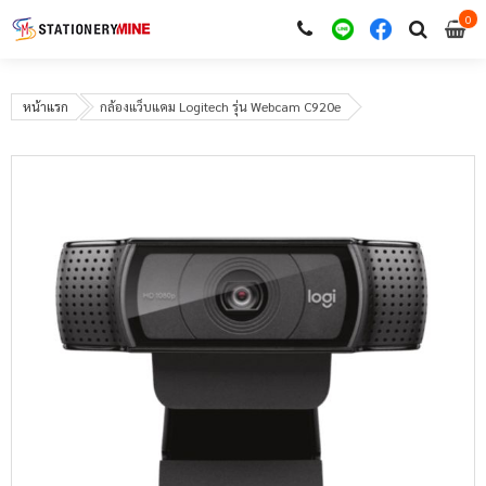
0
i
0
หน้าแรก
กล้องแว็บแคม Logitech รุ่น Webcam C920e