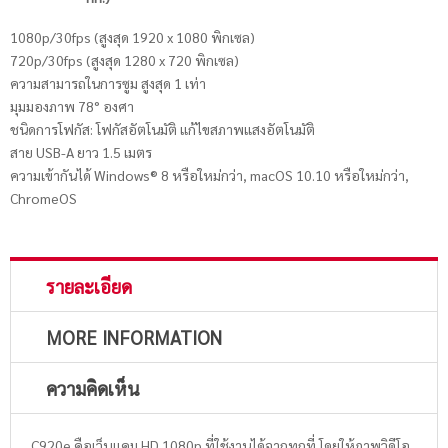
1080p/30fps (สูงสุด 1920 x 1080 พิกเซล)
720p/30fps (สูงสุด 1280 x 720 พิกเซล)
ความสามารถในการซูม สูงสุด 1 เท่า
มุมมองภาพ 78° องศา
ชนิดการโฟกัส: โฟกัสอัตโนมัติ แก้ไขสภาพแสงอัตโนมัติ
สาย USB-A ยาว 1.5 เมตร
ความเข้ากันได้ Windows® 8 หรือใหม่กว่า, macOS 10.10 หรือใหม่กว่า,
ChromeOS
รายละเอียด
MORE INFORMATION
ความคิดเห็น
C920e คือเว็บแคม HD 1080p ที่ใช้งานได้จากทุกที่ โดยให้ภาพวิดีโอ