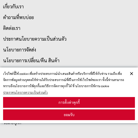
เกี่ยวกับเรา
คำถามที่พบบ่อย
ติดต่อเรา
ประกาศนโยบายความเป็นส่วนตัว
นโยบายการจัดส่ง
นโยบายการเปลี่ยน/คืน สินค้า
×
เว็ปไซต์นี้ใช้ cookie เพื่อสร้างประสบการณ์นำเสนอสินค้าหรือบริการที่ดีให้กับท่าน รวมถึงเพื่อ
จัดการข้อมูลส่วนบุคคลให้ท่านได้รับประสบการณ์ที่ดีในการใช้เว็ปไซต์ของเรา ทั้งนี้ท่านสามารถ
บริการลูกค้า
ทราบถึงนโยบายการใช้คุกกี้และวิธีการจัดการคุกกี้ ได้ ที่ นโยบายการใช้งาน cookie
ประกาศนโยบายความเป็นส่วนตัว
ตรวจสอบสถานะสินค้า
การตั้งค่าคุกกี้
คู่มือนักช้อป
ยอมรับ
วิธีลบคุกกี้