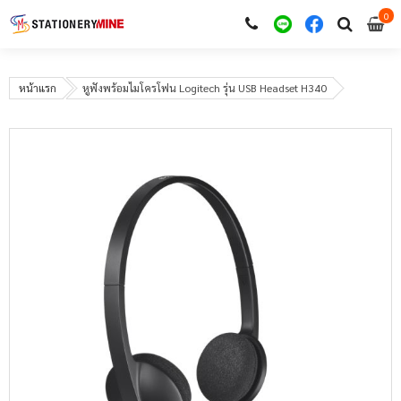
0
i
0
หน้าแรก
หูฟังพร้อมไมโครโฟน Logitech รุ่น USB Headset H340