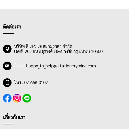
ติดต่อเรา
บริษัท ดี เอช เอ สยามวาลา จำกัด :
เลขที่ 202 ถนนสุรวงศ์ เขตบางรัก กรุงเทพฯ 10500
อีเมล :
happy_to_help@stationerymine.com
โทร : 02-668-0102
เกี่ยวกับเรา