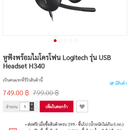
หูฟังพร้อมไมโครโฟน Logitech รุ่น USB
Headset H340
เป็นคนแรกที่รีวิวสินค้านี้
มีสินค้า
749.00 ฿
799.00 ฿
จำนวน
เพิ่มในตะกร้า
• ส่งฟรี! เมื่อซื้อสินค้าครบ 399.- ขึ้นไป (น้ำหนักไม่เกิน 5 กก.)