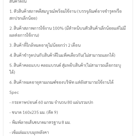
สินค้าดังนี้
1. ตัวสินค้าสภาพดีสมบูรณ์พร้อมใช้งาน (บรรจุภัณฑ์อาจชำรุดหรือ
สกปรกเล็กน้อย)
2. สินค้าสภาพการใช้งาน 100% (มีตำหนิบนตัวสินค้าเล็กน้อยแต่ไม่มี
ผลต่อการใช้งาน)
3. สินค้าที่ใกล้หมดอายุไม่น้อยกว่า 2 เดือน
4. สินค้าชำรุดปนกับสินค้าดีในแพ็คเดียวกัน(ไม่สามารถแยกได้)
5. สินค้าคละแบบ คละแบรนด์ สุ่มหยิบสินค้า(ไม่สามารถเลือกระบุ
ได้)
6. สินค้าหมดอายุตามเกณฑ์ของบริษัท แต่ยังสามารถใช้งานได้
Spec
- กระดาษปอนด์ 60 แกรม จำนวน 80 แผ่นรวมปก
- ขนาด 160x235 มม. (ตัด 9)
- พิมพ์ลายเส้นขนาดมาตรฐาน 8 มม.
- เข้มเล่มแบบมุงหลังคา