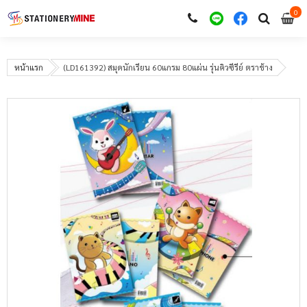
0
i
0
หน้าแรก
(LD161392) สมุดนักเรียน 60แกรม 80แผ่น รุ่นคิวซีรีย์ ตราช้าง