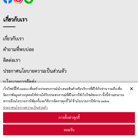
เกี่ยวกับเรา
เกี่ยวกับเรา
คำถามที่พบบ่อย
ติดต่อเรา
ประกาศนโยบายความเป็นส่วนตัว
นโยบายการจัดส่ง
×
เว็ปไซต์นี้ใช้ cookie เพื่อสร้างประสบการณ์นำเสนอสินค้าหรือบริการที่ดีให้กับท่าน รวมถึงเพื่อ
นโยบายการเปลี่ยน/คืน สินค้า
จัดการข้อมูลส่วนบุคคลให้ท่านได้รับประสบการณ์ที่ดีในการใช้เว็ปไซต์ของเรา ทั้งนี้ท่านสามารถ
ทราบถึงนโยบายการใช้คุกกี้และวิธีการจัดการคุกกี้ ได้ ที่ นโยบายการใช้งาน cookie
ประกาศนโยบายความเป็นส่วนตัว
บริการลูกค้า
การตั้งค่าคุกกี้
ยอมรับ
ตรวจสอบสถานะสินค้า