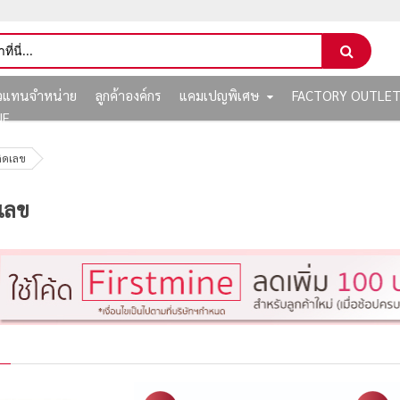
ัวแทนจำหน่าย
ลูกค้าองค์กร
แคมเปญพิเศษ
FACTORY OUTLE
NE
คิดเลข
ดเลข