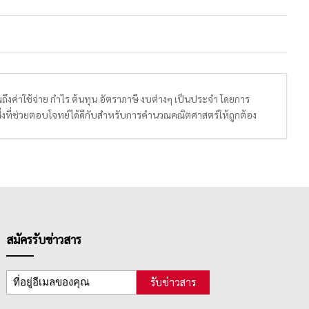
ึงค่าใช้จ่าย กำไร ต้นทุน อัตราภาษี งบต่างๆ เป็นประจำ โดยการ
ิ่งที่ช่วยตอบโจทย์ได้ดีกับสำหรับการคำนวณคณิตศาสตร์ให้ถูกต้อง
ดงได้จนถึง 12 หลัก ผ่านหน้าจอแสดงผลแบบ Hight Resolution Dot
อที่สามารถปรับมุมตั้งได้ในองศาที่พอเหมาะจะรับสายตาขณะใช้งาน
ด้วย เพื่อความอำนวยความสะดวกในการใช้งานได้มากขึ้น อีกทั้งเครื่อง
สมัครรับข่าวสาร
รับข่าวสาร