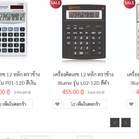
ดเลข 12 หลัก ตราช้าง
เครื่องคิดเลข 12 หลัก ตราช้าง
เครื่
รุ่น P01-12D สีเงิน
Illumix รุ่น L02-12D สีดำ
Illu
00 ฿
455.00 ฿
4
190.00 ฿
560.00 ฿
เพิ่มในตะกร้า
เพิ่มในตะกร้า