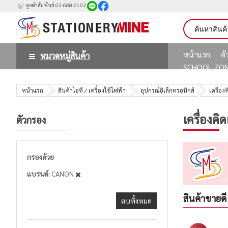
ลูกค้าสัมพันธ์ 02-668-0102
หน้าแรก
ต
หมวดหมู่สินค้า
SCHOOL ZO
หน้าแรก
สินค้าไอที / เครื่องใช้ไฟฟ้า
อุปกรณ์อิเล็กทรอนิกส์
เครื่อง
เครื่องคิ
ตัวกรอง
กรองด้วย
แบรนด์
CANON
สินค้าขายดี
ลบทั้งหมด