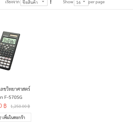
per page
เรียงจาก
Show
ดเลขวิทยาศาสตร์
n F-570SG
0 ฿
1,250.00 ฿
เพิ่มในตะกร้า