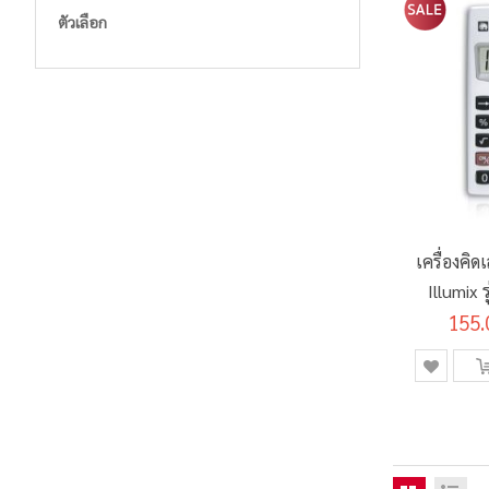
ตัวเลือก
เครื่องคิ
Illumix 
155.